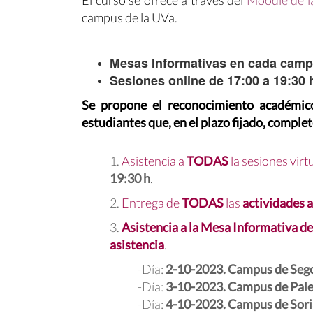
El curso se ofrece a través del
Moodle de l
campus de la UVa.
Mesas Informativas en cada campu
Sesiones online de 17:00 a 19:30 
Se propone el reconocimiento académic
estudiantes que, en el plazo fijado, comple
1.
Asistencia a
TODAS
la sesiones virt
19:30 h
.
2.
Entrega de
TODAS
las
actividades 
3.
Asistencia a la Mesa Informativa de
asistencia
.
-Día:
2-10-2023. Campus de Seg
-Día:
3-10-2023. Campus de Pale
-Día:
4-10-2023. Campus de Sori