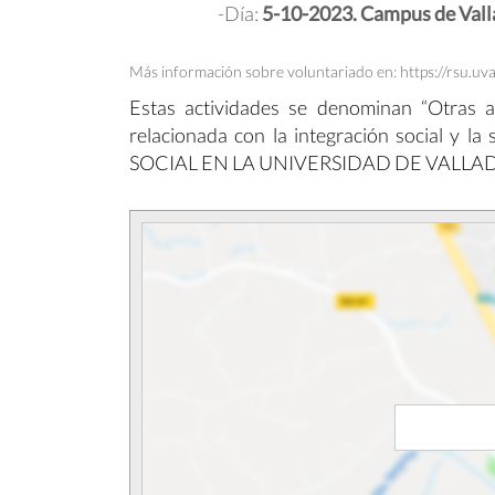
-Día:
5-10-2023. Campus de Vall
Más información sobre voluntariado en: https://rsu.uv
Estas actividades se denominan “Otras act
relacionada con la integración social 
SOCIAL EN LA UNIVERSIDAD DE VALLADO