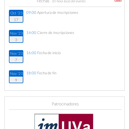
Fechas
En hora local del evento
09:00
Apertura de inscripciones
Oct '23
17
14:00
Cierre de inscripciones
Nov '23
3
16:00
Fecha de inicio
Nov '23
7
18:00
Fecha de fin
Nov '23
9
Patrocinadores