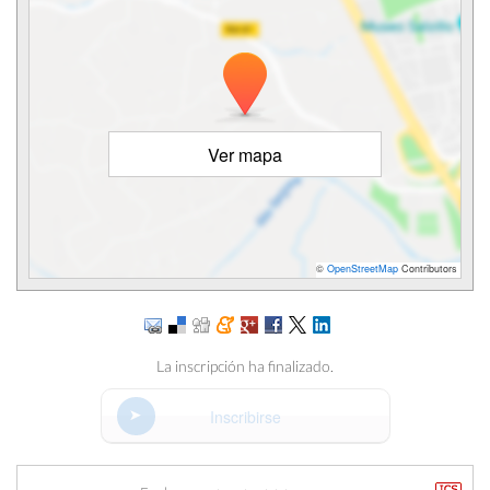
Ver mapa
©
OpenStreetMap
Contributors
La inscripción ha finalizado.
Inscribirse