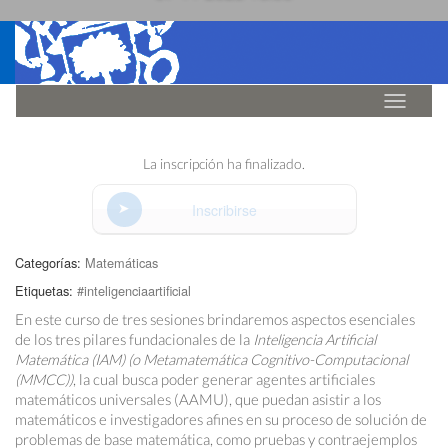
Idioma
La inscripción ha finalizado.
Inscribirse
Categorías:
Matemáticas
Etiquetas:
#inteligenciaartificial
En este curso de tres sesiones brindaremos aspectos esenciales
de los tres pilares fundacionales de la
Inteligencia Artificial
Matemática (IAM) (o Metamatemática Cognitivo-Computacional
(MMCC))
, la cual busca poder generar agentes artificiales
matemáticos universales (AAMU), que puedan asistir a los
matemáticos e investigadores afines en su proceso de solución de
problemas de base matemática, como pruebas y contraejemplos