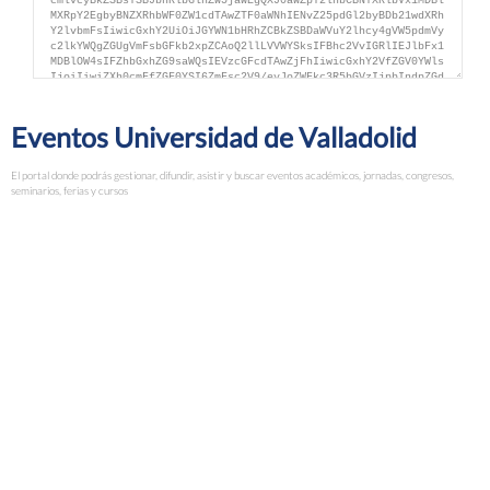
Eventos Universidad de Valladolid
El portal donde podrás gestionar, difundir, asistir y buscar eventos académicos, jornadas, congresos,
seminarios, ferias y cursos