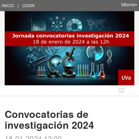
Idioma
INICIO
|
LOGIN
Idioma
Convocatorias de
investigación 2024
18-01-2024 12:00