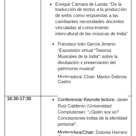
Enrique Cámara de Landa: “De la
traducción de textos a la producción
de webs como respuestas a las
cambiantes necesidades docentes
vinculadas al conocimiento
intercultural de las músicas de India”
Francisco Iván García Jimeno:
“Exposición virtual "Tesoros
Musicales de la India": sobre la
divulgación y preservación del
patrimonio musical”
Moderadora/ Chair: Marion Debrois
Castro
Conferencia/ Keynote lecture:
Javier
16:30-17:30
Ruiz Calderón (Universidad
Complutense): "¿Quién soy yo?
Concepciones indias de la identidad
personal".
Moderadora/Chair:
Dolores Herrero