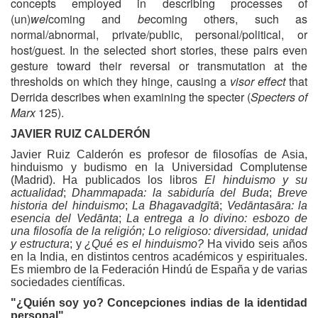
concepts employed in describing processes of
(un)
wel
coming and
be
coming others, such as
normal/abnormal, private/public, personal/political, or
host/guest. In the selected short stories, these pairs even
gesture toward their reversal or transmutation at the
thresholds on which they hinge, causing a
visor effect
that
Derrida describes when examining the specter (
Specters of
Marx
125).
JAVIER RUIZ CALDERÓN
Javier Ruiz Calderón es profesor de filosofías de Asia,
hinduismo y budismo en la Universidad Complutense
(Madrid). Ha publicados los libros
El hinduismo y su
actualidad
;
Dhammapada: la sabiduría del Buda
;
Breve
historia del hinduismo
;
La Bhagavadgītā
;
Vedāntasāra: la
esencia del Vedānta
;
La entrega a lo divino: esbozo de
una filosofía de la religión;
Lo religioso: diversidad, unidad
y estructura
; y
¿Qué es el hinduismo?
Ha vivido seis años
en la India, en distintos centros académicos y espirituales.
Es miembro de la Federación Hindú de España y de varias
sociedades científicas.
"¿Quién soy yo? Concepciones indias de la identidad
personal"