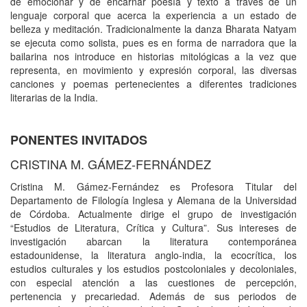
de emocionar y de encarnar poesía y texto a través de un
lenguaje corporal que acerca la experiencia a un estado de
belleza y meditación. Tradicionalmente la danza Bharata Natyam
se ejecuta como solista, pues es en forma de narradora que la
bailarina nos introduce en historias mitológicas a la vez que
representa, en movimiento y expresión corporal, las diversas
canciones y poemas pertenecientes a diferentes tradiciones
literarias de la India.
PONENTES INVITADOS
CRISTINA M. GÁMEZ-FERNÁNDEZ
Cristina M. Gámez-Fernández es Profesora Titular del
Departamento de Filología Inglesa y Alemana de la Universidad
de Córdoba. Actualmente dirige el grupo de investigación
“Estudios de Literatura, Crítica y Cultura”. Sus intereses de
investigación abarcan la literatura contemporánea
estadounidense, la literatura anglo-india, la ecocrítica, los
estudios culturales y los estudios postcoloniales y decoloniales,
con especial atención a las cuestiones de percepción,
pertenencia y precariedad. Además de sus periodos de