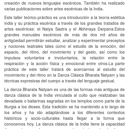
creación de nuevos lenguajes escénicos. También ha realizado
varias publicaciones sobre artes escénicas de la India.
Este taller teórico-práctico es una introducción a la teoría estética
india y su práctica escénica a través de los grandes tratados de
artes escénicas: el Natya Sastra y el Abhinaya Darpana.Estos
grandes manuales escénicos de más de dos mil años de
antigüedad permitirán estudiar, analizar y experimentar preceptos
y nociones teatrales tales como el estudio de la emoción, del
espacio, del ritmo, del movimiento y del gesto, así como los
impulsos voluntarios e involuntarios, la relación entre la
respiración y la acción física y emocional entre otros.La parte
práctica de este taller tratará de acercarnos al estudio del
movimiento y del ritmo en la Danza Clásica Bharata Natyam y las
técnicas expresivas del cuerpo a través del lenguaje gestual.
La danza Bharata Natyam es una de las formas más antiguas de
danza clásica de la India vinculada al culto que realizaban las
devadasis o bailarinas sagradas en los templos como parte de la
liturgia a los dioses. Esta tradición se ha mantenido a lo largo de
los años y ha ido adaptándose a los diferentes contextos
históricos y socio-culturales hasta llegar a la forma que
conocemos hoy. La danza clásica de la India tiene la capacidad