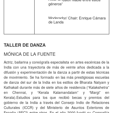
géneros”
Moderador/ Chair: Enrique Cámara
de Landa
TALLER DE DANZA
MÓNICA DE LA FUENTE
Actriz, bailarina y coreógrafa especialista en artes escénicas de la
India con una trayectoria de más de veinte años dedicada a la
difusión y experimentación de la danza a partir de estas técnicas
de movimiento. Se ha formado en las más prestigiosas escuelas
de danza del sur de la India en los estilos de Bharata Natyam y
Kathakali durante más de siete años de residencia (“Kalakshetra”
en Chennai, y “Kerala Kalamandalam” y “Margi” en
Kerala).Estudios para los que recibió becas y premios del
gobierno de la India a través del Consejo Indio de Relaciones
Culturales (ICCR) y del Ministerio de Asuntos Exteriores de
España (AECI) entre otros. En el año 2000 fundó su Compañía