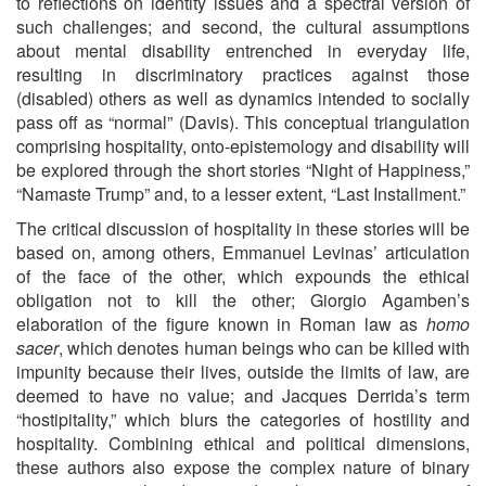
to reflections on identity issues and a spectral version of
such challenges; and second, the cultural assumptions
about mental disability entrenched in everyday life,
resulting in discriminatory practices against those
(disabled) others as well as dynamics intended to socially
pass off as “normal” (Davis). This conceptual triangulation
comprising hospitality, onto-epistemology and disability will
be explored through the short stories “Night of Happiness,”
“Namaste Trump” and, to a lesser extent, “Last Installment.”
The critical discussion of hospitality in these stories will be
based on, among others, Emmanuel Levinas’ articulation
of the face of the other, which expounds the ethical
obligation not to kill the other; Giorgio Agamben’s
elaboration of the figure known in Roman law as
homo
sacer
, which denotes human beings who can be killed with
impunity because their lives, outside the limits of law, are
deemed to have no value; and Jacques Derrida’s term
“hostipitality,” which blurs the categories of hostility and
hospitality. Combining ethical and political dimensions,
these authors also expose the complex nature of binary