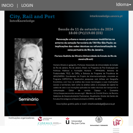
Idioma
INICIO
|
LOGIN
Idioma