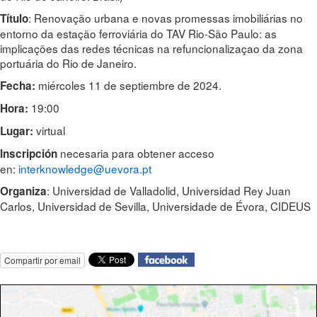
: Renovação urbana e novas promessas imobiliárias no
Título
entorno da estação ferroviária do TAV Rio-São Paulo: as
implicações das redes técnicas na refuncionalizaçao da zona
portuária do Rio de Janeiro.
miércoles 11 de septiembre de 2024.
Fecha:
19:00
Hora:
virtual
Lugar:
necesaria para obtener acceso
Inscripción
en:
interknowledge@uevora.pt
: Universidad de Valladolid, Universidad Rey Juan
Organiza
Carlos, Universidad de Sevilla, Universidade de Évora, CIDEUS
Compartir por email