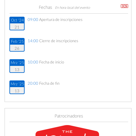
Fechas
En hora local del evento
09:00
Apertura de inscripciones
Oct '24
21
14:00
Cierre de inscripciones
Feb '25
26
10:00
Fecha de inicio
Mrz '25
13
20:00
Fecha de fin
Mrz '25
13
Patrocinadores