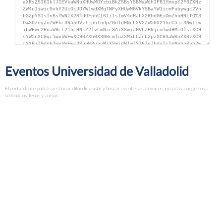
Eventos Universidad de Valladolid
El portal donde podrás gestionar, difundir, asistir y buscar eventos académicos, jornadas, congresos,
seminarios, ferias y cursos