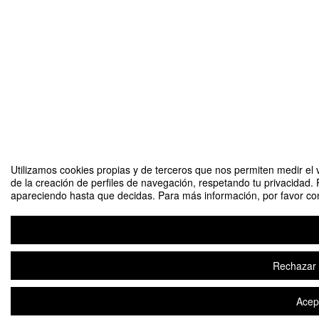
Utilizamos cookies propias y de terceros que nos permiten medir el v
de la creación de perfiles de navegación, respetando tu privacidad. 
apareciendo hasta que decidas. Para más información, por favor cons
Rechazar t
Acept