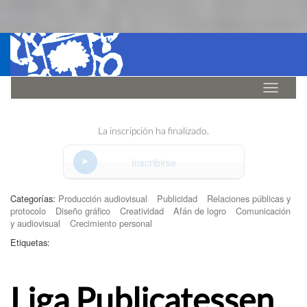
Idioma
La inscripción ha finalizado.
Inscribirse
Categorías:
Producción audiovisual
Publicidad
Relaciones públicas y
protocolo
Diseño gráfico
Creatividad
Afán de logro
Comunicación
y audiovisual
Crecimiento personal
Etiquetas:
Liga Publicatessen