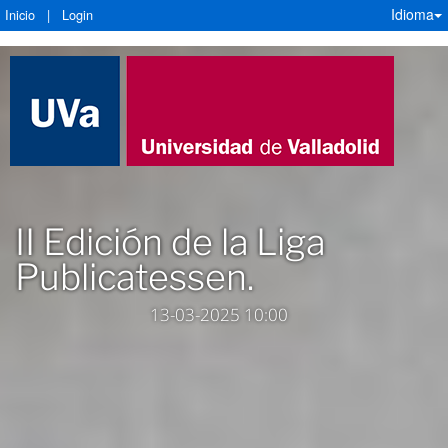
Idioma
Inicio
|
Login
II Edición de la Liga
Publicatessen.
13-03-2025 10:00