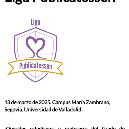
13 de marzo de 2025. Campus María Zambrano,
Segovia. Universidad de Valladolid
¡Queridos estudiantes y profesores del Grado de