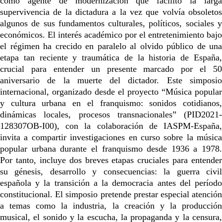
como agente de modernización que facilitó la larga
supervivencia de la dictadura a la vez que volvía obsoletos
algunos de sus fundamentos culturales, políticos, sociales y
económicos. El interés académico por el entretenimiento bajo
el régimen ha crecido en paralelo al olvido público de una
etapa tan reciente y traumática de la historia de España,
crucial para entender un presente marcado por el 50
aniversario de la muerte del dictador. Este simposio
internacional, organizado desde el proyecto “Música popular
y cultura urbana en el franquismo: sonidos cotidianos,
dinámicas locales, procesos transnacionales” (PID2021-
128307OB-I00), con la colaboración de IASPM-España,
invita a compartir investigaciones en curso sobre la música
popular urbana durante el franquismo desde 1936 a 1978.
Por tanto, incluye dos breves etapas cruciales para entender
su génesis, desarrollo y consecuencias: la guerra civil
española y la transición a la democracia antes del período
constitucional. El simposio pretende prestar especial atención
a temas como la industria, la creación y la producción
musical, el sonido y la escucha, la propaganda y la censura,