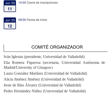
14:00
Cierre de inscripciones
Jun '25
11
09:00
Fecha de inicio
Jun '25
12
21:00
Fecha de fin
Jun '25
13
COMITÉ ORGANIZADOR
Iván Iglesias (presidente, Universidad de Valladolid)
Elia Romera Figueroa (secretaria, Universidad Autónoma de
Madrid/University of Glasgow)
Laura González Martínez (Universidad de Valladolid)
Alicia Jiménez Jiménez (Universidad de Valladolid)
Irene de Blas Álvarez (Universidad de Valladolid)
Pedro Hernández Núñez (Universidad de Valladolid)