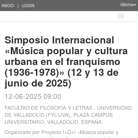
Idioma
INICIO
|
LOGIN
Idioma
Simposio Internacional
«Música popular y cultura
urbana en el franquismo
(1936-1978)» (12 y 13 de
junio de 2025)
12-06-2025 09:00
FACULTAD DE FILOSOFÍA Y LETRAS . UNIVERSIDAD
DE VALLADOLID (FYL-UVA), PLAZA CAMPUS
UNIVERSITARIO, VALLADOLID, ESPAÑA
Organizado por
Proyecto I+D+i «Música popular y