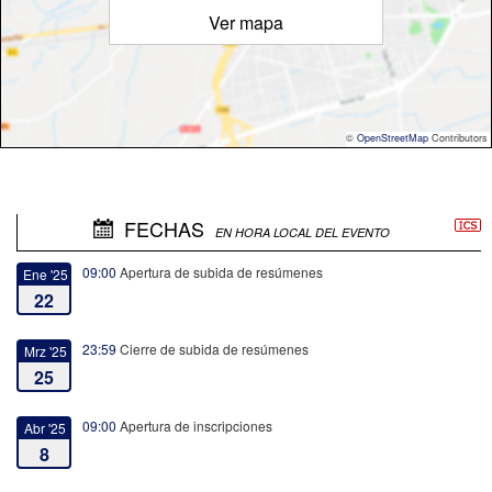
Ver mapa
©
OpenStreetMap
Contributors
FECHAS
EN HORA LOCAL DEL EVENTO
09:00
Apertura de subida de resúmenes
Ene '25
22
23:59
Cierre de subida de resúmenes
Mrz '25
25
09:00
Apertura de inscripciones
Abr '25
8