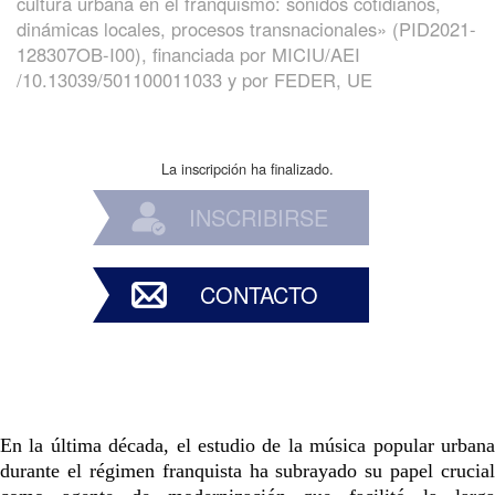
cultura urbana en el franquismo: sonidos cotidianos,
dinámicas locales, procesos transnacionales» (PID2021-
128307OB-I00), financiada por MICIU/AEI
/10.13039/501100011033 y por FEDER, UE
La inscripción ha finalizado.
INSCRIBIRSE
CONTACTO
En la última década, el estudio de la música popular urbana
durante el régimen franquista ha subrayado su papel crucial