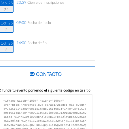
23:59
Cierre de inscripciones
Sep '25
24
09:00
Fecha de inicio
Oct '25
2
14:00
Fecha de fin
Oct '25
3
CONTACTO
Difunde tu evento poniendo el siguiente código en tu sitio