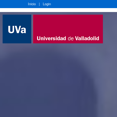
Inicio
|
Login