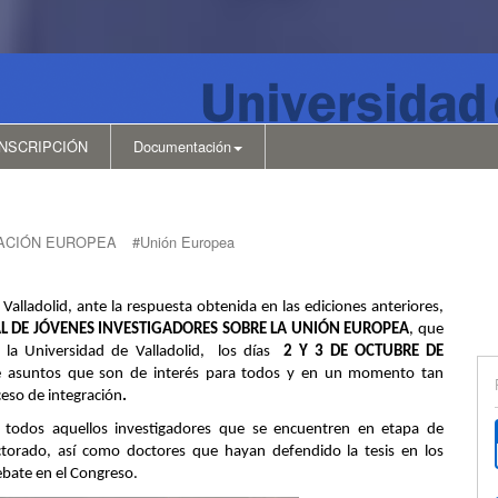
INSCRIPCIÓN
Documentación
ACIÓN EUROPEA
#Unión Europea
Valladolid, ante la respuesta obtenida en las ediciones anteriores,
 DE JÓVENES INVESTIGADORES SOBRE LA UNIÓN EUROPEA
, que
e la Universidad de Valladolid, los días
2 Y 3 DE OCTUBRE DE
re asuntos que son de interés para todos y en un momento tan
eso de integración
.
 a todos aquellos investigadores que se encuentren en etapa de
torado, así como doctores que hayan defendido la tesis en los
ebate en el Congreso.