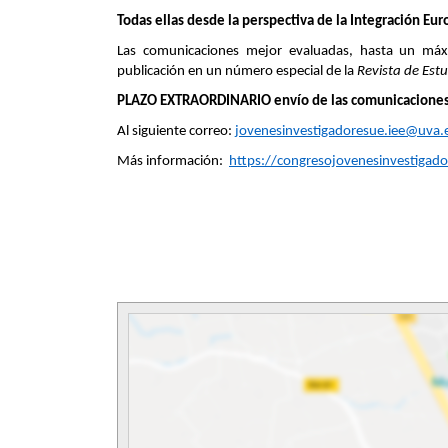
Todas ellas desde la perspectiva de la Integración Eur
Las comunicaciones mejor evaluadas, hasta un máxim
publicación en un número especial de la
Revista de Est
PLAZO EXTRAORDINARIO envío de las comunicacione
Al siguiente correo:
jovenesinvestigadoresue.iee@uva.
Más información:
https://congresojovenesinvestigado