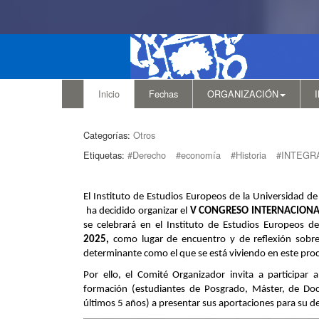
Inicio
Fechas
ORGANIZACIÓN
Categorías:
Otros
Etiquetas:
#Derecho
#economía
#Historia
#INTEGR
El Instituto de Estudios Europeos de la Universidad de 
ha decidido organizar el
V CONGRESO INTERNACIONAL
se celebrará en el Instituto de Estudios Europeos d
2025,
como lugar de encuentro y de reflexión sob
determinante como el que se está viviendo en este proc
Por ello, el Comité Organizador
invita a participar
formación (estudiantes de Posgrado, Máster, de Doc
últimos 5 años) a presentar sus aportaciones para su d