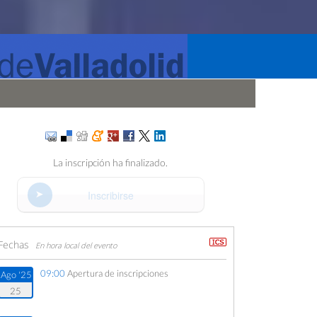
La inscripción ha finalizado.
Inscribirse
Fechas
En hora local del evento
09:00
Apertura de inscripciones
Ago '25
25