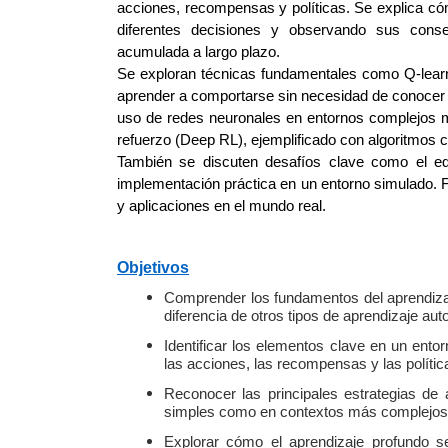
acciones, recompensas y políticas. Se explica có
diferentes decisiones y observando sus cons
acumulada a largo plazo.
Se exploran técnicas fundamentales como Q-learn
aprender a comportarse sin necesidad de conocer 
uso de redes neuronales en entornos complejos m
refuerzo (Deep RL), ejemplificado con algoritmo
También se discuten desafíos clave como el equ
implementación práctica en un entorno simulado. 
y aplicaciones en el mundo real.
Objetivos
Comprender los fundamentos del aprendizaj
diferencia de otros tipos de aprendizaje aut
Identificar los elementos clave en un ento
las acciones, las recompensas y las polític
Reconocer las principales estrategias de 
simples como en contextos más complejos
Explorar cómo el aprendizaje profundo se