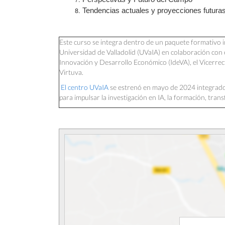
Tendencias actuales y proyecciones futura
Este curso se integra dentro de un paquete formativo im
Universidad de Valladolid (UVaIA) en colaboración con e
Innovación y Desarrollo Económico (IdeVA), el Vicerrec
Virtuva.
El centro UVaIA
se estrenó en mayo de 2024 integrado 
para impulsar la investigación en IA, la formación, tran