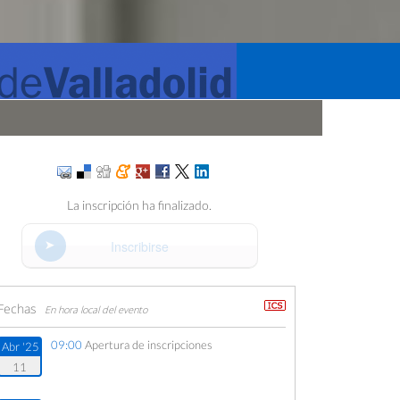
La inscripción ha finalizado.
Inscribirse
Fechas
En hora local del evento
09:00
Apertura de inscripciones
Abr '25
11