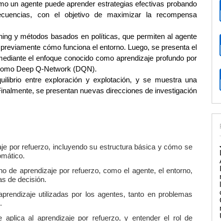
mo un agente puede aprender estrategias efectivas probando
ecuencias, con el objetivo de maximizar la recompensa
ing y métodos basados en políticas, que permiten al agente
previamente cómo funciona el entorno. Luego, se presenta el
ediante el enfoque conocido como aprendizaje profundo por
s como Deep Q-Network (DQN).
ilibrio entre exploración y explotación, y se muestra una
Finalmente, se presentan nuevas direcciones de investigación
e por refuerzo, incluyendo su estructura básica y cómo se
omático.
rno de aprendizaje por refuerzo, como el agente, el entorno,
as de decisión.
aprendizaje utilizadas por los agentes, tanto en problemas
.
 aplica al aprendizaje por refuerzo, y entender el rol de