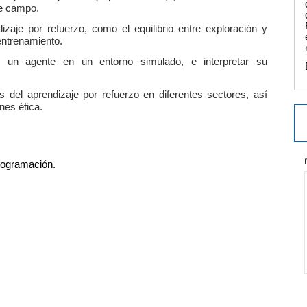
te campo.
zaje por refuerzo, como el equilibrio entre exploración y
 entrenamiento.
 un agente en un entorno simulado, e interpretar su
s del aprendizaje por refuerzo en diferentes sectores, así
nes ética.
rogramación.