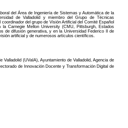
boral del Área de Ingeniería de Sistemas y Automática de la
iversidad de Valladolid y miembro del Grupo de Técnicas
coordinador del grupo de Visión Artificial del Comité Español
 la Carnegie Mellon University (CMU, Pittsburgh, Estados
s de difusión generativa, y en la Universidad Federico II de
sión artificial y de numerosos artículos científicos.
 de Valladolid (UVaIA), Ayuntamiento de Valladolid, Agencia de
rectorado de Innovación Docente y Transformación Digital de