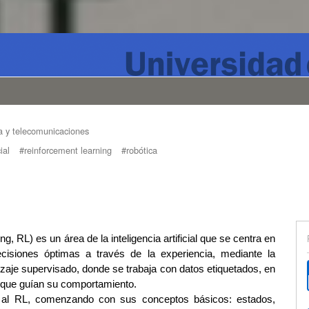
a y telecomunicaciones
ial
#reinforcement learning
#robótica
, RL) es un área de la inteligencia artificial que se centra en
isiones óptimas a través de la experiencia, mediante la
dizaje supervisado, donde se trabaja con datos etiquetados, en
 que guían su comportamiento.
ra al RL, comenzando con sus conceptos básicos: estados,