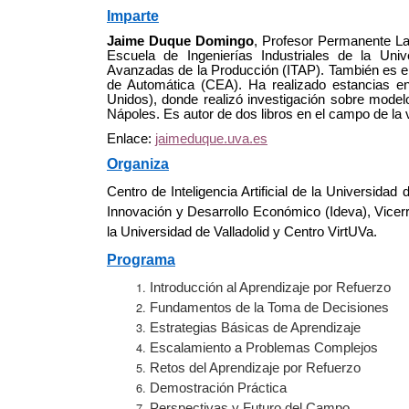
Imparte
Jaime Duque Domingo
, Profesor Permanente La
Escuela de Ingenierías Industriales de la Un
Avanzadas de la Producción (ITAP). También es el 
de Automática (CEA). Ha realizado estancias en
Unidos), donde realizó investigación sobre modelo
Nápoles. Es autor de dos libros en el campo de la vi
Enlace:
jaimeduque.uva.es
Organiza
Centro de Inteligencia Artificial de la Universidad
Innovación y Desarrollo Económico (Ideva), Vicer
la Universidad de Valladolid y Centro VirtUVa.
Programa
Introducción al Aprendizaje por Refuerzo
Fundamentos de la Toma de Decisiones
Estrategias Básicas de Aprendizaje
Escalamiento a Problemas Complejos
Retos del Aprendizaje por Refuerzo
Demostración Práctica
Perspectivas y Futuro del Campo