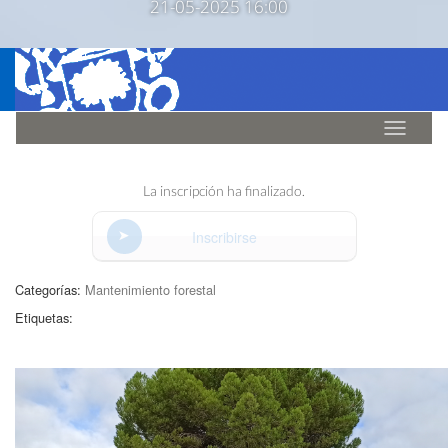
21-05-2025 16:00
Idioma
La inscripción ha finalizado.
Inscribirse
Categorías:
Mantenimiento forestal
Etiquetas: