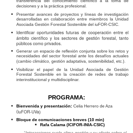
transferencia del conocimiento científico a la toma de
decisiones y a la práctica profesional.
Presentar avances de proyectos y líneas de investigación
desarrolladas en colaboración entre miembros la Unidad
Asociada Gestión Forestal Sostenible del iuFOR-CSIC.
Identificar oportunidades futuras de cooperación entre el
ámbito científico y los sectores de gestión forestal, tanto
públicos como privados.
Generar un espacio de reflexión conjunta sobre los retos y
necesidades del sector forestal ante los desafíos actuales
(cambio climático, gestión adaptativa, sostenibilidad, etc.).
Visibilizar el papel de la Unidad Asociada de Gestión
Forestal Sostenible en la creación de redes de trabajo
interinstitucional y multidisciplinar.
PROGRAMA:
Bienvenida y presentación:
Celia Herrero de Aza
iuFOR-UVa
(
)
Bloque de comunicaciones breves (10 min
)
Rafa Calama (ICIFOR-INIA-CSIC)
“
Interacciones suelo-clima-gestión y su efecto sobre el