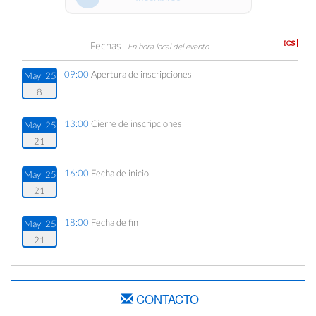
Fechas
En hora local del evento
09:00
Apertura de inscripciones
May '25
8
13:00
Cierre de inscripciones
May '25
21
16:00
Fecha de inicio
May '25
21
18:00
Fecha de fin
May '25
21
CONTACTO