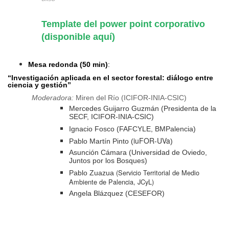
Template del power point corporativo
(disponible aquí)
Mesa redonda (50 min)
:
“Investigación aplicada en el sector forestal: diálogo entre
ciencia y gestión”
Moderadora:
Miren del Río (
ICIFOR-INIA-CSIC
)
Mercedes Guijarro Guzmán (Presidenta de la
SECF, ICIFOR-INIA-CSIC)
Ignacio Fosco (FAFCYLE, BMPalencia)
iuFOR-UVa
Pablo Martín Pinto (
)
Asunción Cámara (Universidad de Oviedo,
Juntos por los Bosques)
(Servicio Territorial de Medio
Pablo Zuazua
Ambiente de Palencia, JCyL)
Angela Blázquez (CESEFOR)