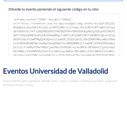
Difunde tu evento poniendo el siguiente código en tu sitio
Eventos Universidad de Valladolid
El portal donde podrás gestionar, difundir, asistir y buscar eventos académicos, jornadas, congresos,
seminarios, ferias y cursos