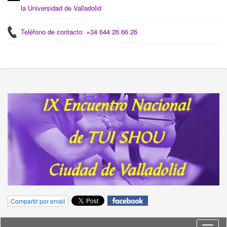
la Universidad de Valladolid
Teléfono de contacto: +34 644 26 66 26
Compartir por email