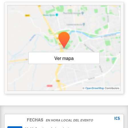
Ver mapa
©
OpenStreetMap
Contributors
FECHAS
EN HORA LOCAL DEL EVENTO