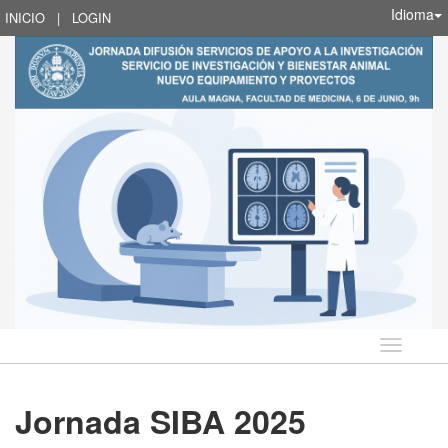
Idioma
INICIO
|
LOGIN
Idioma
Jornada SIBA 2025