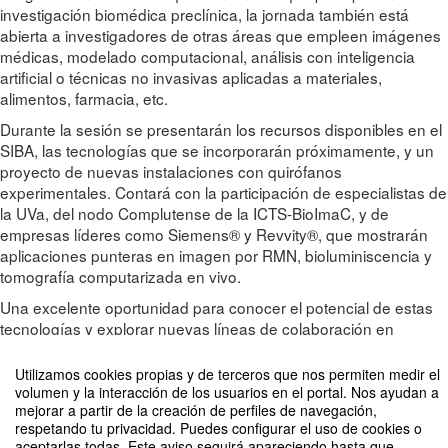
investigación biomédica preclínica, la jornada también está
abierta a investigadores de otras áreas que empleen imágenes
médicas, modelado computacional, análisis con inteligencia
artificial o técnicas no invasivas aplicadas a materiales,
alimentos, farmacia, etc.
Durante la sesión se presentarán los recursos disponibles en el
SIBA, las tecnologías que se incorporarán próximamente, y un
proyecto de nuevas instalaciones con quirófanos
experimentales. Contará con la participación de especialistas de
la UVa, del nodo Complutense de la ICTS-BioImaC, y de
empresas líderes como Siemens® y Revvity®, que mostrarán
aplicaciones punteras en imagen por RMN, bioluminiscencia y
tomografía computarizada en vivo.
Una excelente oportunidad para conocer el potencial de estas
tecnologías y explorar nuevas líneas de colaboración en
investigación interdisciplinar.
Utilizamos cookies propias y de terceros que nos permiten medir el
volumen y la interacción de los usuarios en el portal. Nos ayudan a
mejorar a partir de la creación de perfiles de navegación,
respetando tu privacidad. Puedes configurar el uso de cookies o
aceptarlas todas. Este aviso seguirá apareciendo hasta que