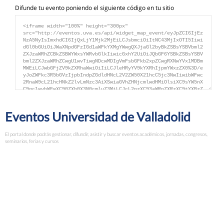
Difunde tu evento poniendo el siguiente código en tu sitio
Eventos Universidad de Valladolid
El portal donde podrás gestionar, difundir, asistir y buscar eventos académicos, jornadas, congresos,
seminarios, ferias y cursos