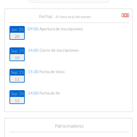
Fechas
En hora local del evento
09:00
Apertura de inscripciones
Jun '25
20
14:00
Cierre de inscripciones
Sep '25
10
15:30
Fecha de inicio
Sep '25
11
14:00
Fecha de fin
Sep '25
12
Patrocinadores