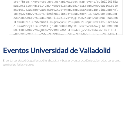
Eventos Universidad de Valladolid
El portal donde podrás gestionar, difundir, asistir y buscar eventos académicos, jornadas, congresos,
seminarios, ferias y cursos