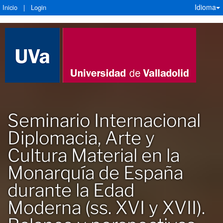
Idioma
Inicio
|
Login
Seminario Internacional
Diplomacia, Arte y
Cultura Material en la
Monarquía de España
durante la Edad
Moderna (ss. XVI y XVII).