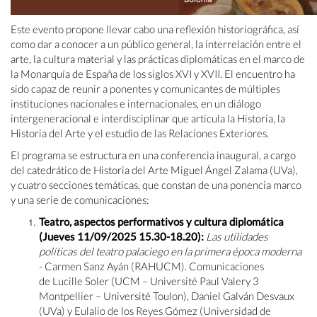
Este evento propone llevar cabo una reflexión historiográfica, así
como dar a conocer a un público general, la interrelación entre el
arte, la cultura material y las prácticas diplomáticas en el marco de
la Monarquía de España de los siglos XVI y XVII. El encuentro ha
sido capaz de reunir a ponentes y comunicantes de múltiples
instituciones nacionales e internacionales, en un diálogo
intergeneracional e interdisciplinar que articula la Historia, la
Historia del Arte y el estudio de las Relaciones Exteriores.
El programa se estructura en una conferencia inaugural, a cargo
del catedrático de Historia del Arte Miguel Ángel Zalama (UVa),
y cuatro secciones temáticas, que constan de una ponencia marco
y una serie de comunicaciones:
Teatro, aspectos performativos y cultura diplomática
(Jueves 11/09/2025 15.30-18.20):
Las utilidades
políticas del teatro palaciego en la primera época moderna
- Carmen Sanz Ayán (RAHUCM). Comunicaciones
de Lucille Soler (UCM – Université Paul Valery 3
Montpellier – Université Toulon), Daniel Galván Desvaux
(UVa) y Eulalio de los Reyes Gómez (Universidad de