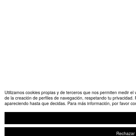
Utilizamos cookies propias y de terceros que nos permiten medir el v
de la creación de perfiles de navegación, respetando tu privacidad. 
apareciendo hasta que decidas. Para más información, por favor cons
Rechazar t