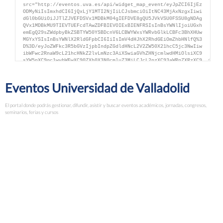
Eventos Universidad de Valladolid
El portal donde podrás gestionar, difundir, asistir y buscar eventos académicos, jornadas, congresos,
seminarios, ferias y cursos