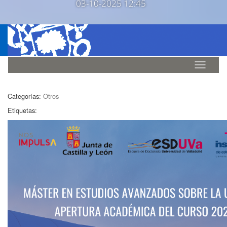
03-10-2025 12:45
Idioma
Categorías:
Otros
Etiquetas: