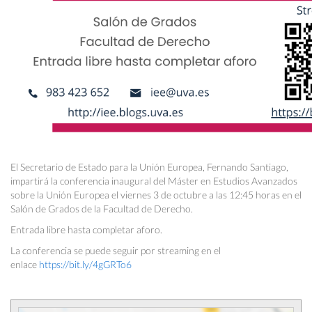
El Secretario de Estado para la Unión Europea, Fernando Santiago,
impartirá la conferencia inaugural del Máster en Estudios Avanzados
sobre la Unión Europea el viernes 3 de octubre a las 12:45 horas en el
Salón de Grados de la Facultad de Derecho.
Entrada libre hasta completar aforo.
La conferencia se puede seguir por streaming en el
enlace
https://bit.ly/4gGRTo6