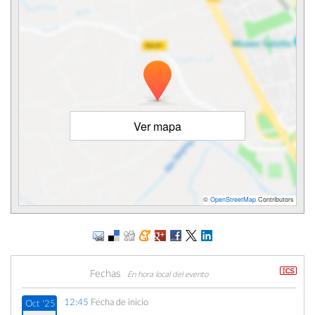
Ver mapa
©
OpenStreetMap
Contributors
Fechas
En hora local del evento
12:45
Fecha de inicio
Oct '25