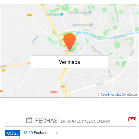
Ver mapa
©
OpenStreetMap
Contributors
FECHAS
EN HORA LOCAL DEL EVENTO
13:00
Fecha de inicio
Oct '25