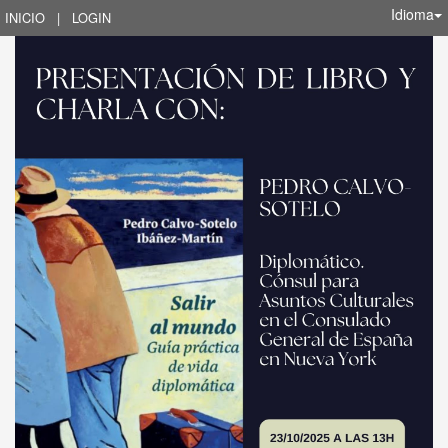
Idioma
INICIO
|
LOGIN