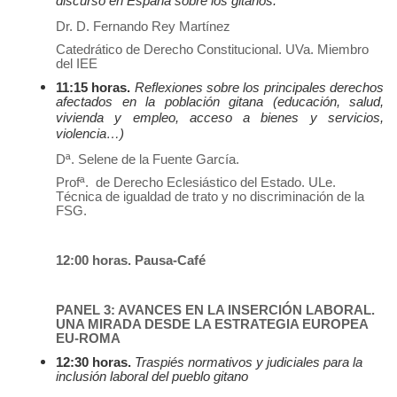
discurso en España sobre los gitanos.
Dr. D. Fernando Rey Martínez
Catedrático de Derecho Constitucional. UVa. Miembro
del IEE
11:15 horas.
Reflexiones sobre los principales derechos
afectados en la población gitana (educación, salud,
vivienda y empleo, acceso a bienes y servicios,
violencia…)
Dª. Selene de la Fuente García.
Profª. de Derecho Eclesiástico del Estado. ULe.
Técnica de igualdad de trato y no discriminación de la
FSG.
12:00 horas. Pausa-Café
PANEL 3: AVANCES EN LA INSERCIÓN LABORAL.
UNA MIRADA DESDE LA ESTRATEGIA EUROPEA
EU-ROMA
12:30 horas.
Traspiés normativos y judiciales para la
inclusión laboral del pueblo gitano