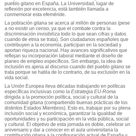
pueblo gitano en España. La Universidad, lugar de
reflexión por excelencia, está también llamada a
conmemorar esta efeméride.
La población gitana se acerca al millón de personas (pese
a no existir un censo, ya que el combate contra la
discriminación invisibiliza todo lo que sean cifras y datos
cuando de etnia se trata). Son ciudadanos españoles que
contribuyen a la economía, participan en la sociedad y
aportan riqueza nacional. Hay avances significativos que
reflejan su incorporación laboral mediante el diseño de
planes de empleo específicos. Sin embargo, la idea de
inclusión es ajena al discurso cuando del pueblo gitano se
trata porque se habla de lo contrario, de su exclusión en la
vida social.
La Unión Europea lleva décadas trabajando en políticas
específicas inclusivas como la
Estrategia EU-Roma
dirigida a la promoción política, social y cultural de la
comunidad gitana (compartiendo buenas prácticas de los
distintos Estados Miembros). Esto es, trabajar por su plena
inclusión social y económica, garantizar la igualdad de
oportunidades y su participación en la vida pública, social
y cultural. El objetivo de esta jornada es doble, celebrar un
aniversario y dar a conocer en el aula universitaria la
contribución gitana a la configuración actual de España y