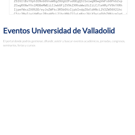
Eventos Universidad de Valladolid
El portal donde podrás gestionar, difundir, asistir y buscar eventos académicos, jornadas, congresos,
seminarios, ferias y cursos