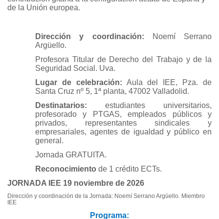
de la Unión europea.
Dirección y coordinación:
Noemí Serrano
Argüello.
Profesora Titular de Derecho del Trabajo y de la
Seguridad Social. Uva.
Lugar de celebración:
Aula del IEE, Pza. de
Santa Cruz nº 5, 1ª planta, 47002 Valladolid.
Destinatarios:
estudiantes universitarios,
profesorado y PTGAS, empleados públicos y
privados, representantes sindicales y
empresariales, agentes de igualdad y público en
general.
Jornada GRATUITA.
Reconocimiento
de 1 crédito ECTs.
JORNADA IEE 19 noviembre de 2026
Dirección y coordinación de la Jornada: Noemí Serrano Argüello. Miembro
IEE
Programa: