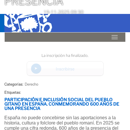
PRESENCIA
19-11-2025 09:30
Idioma
La inscripción ha finalizado.
Inscribirse
Categorías:
Derecho
Etiquetas:
PARTICIPACIÓN E INCLUSIÓN SOCIAL DEL PUEBLO
GITANO EN ESPAÑA. CONMEMORANDO 600 AÑOS DE
UNA PRESENCIA
España no puede concebirse sin las aportaciones a la
historia, cultura y folclore del pueblo romaní. En 2025 se
cumple una cifra redonda, 600 años de la presencia del