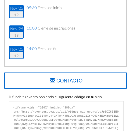
09:30
Fecha de inicio
Nov '25
19
10:00
Cierre de inscripciones
Nov '25
19
14:00
Fecha de fin
Nov '25
19
CONTACTO
Difunde tu evento poniendo el siguiente código en tu sitio