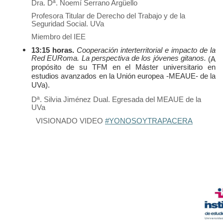
Dra. Dª. Noemí Serrano Argüello
Profesora Titular de Derecho del Trabajo y de la
Seguridad Social. UVa
Miembro del IEE
13:15 horas.
Cooperación interterritorial e impacto de la
Red EURoma. La perspectiva de los jóvenes gitanos.
(A
propósito de su TFM en el Máster universitario en
estudios avanzados en la Unión europea -MEAUE- de la
UVa).
Dª. Silvia Jiménez Dual. Egresada del MEAUE de la
UVa
VISIONADO VIDEO
#YONOSOYTRAPACERA