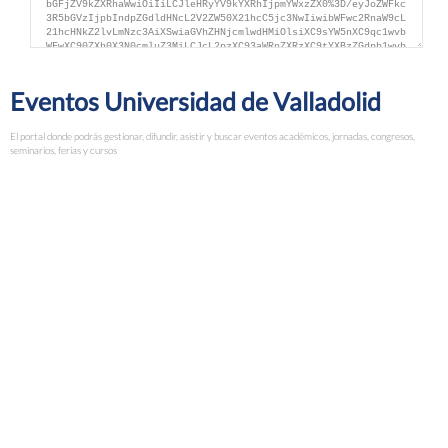
Eventos Universidad de Valladolid
El portal donde podrás gestionar, difundir, asistir y buscar eventos académicos, jornadas, congresos,
seminarios, ferias y cursos