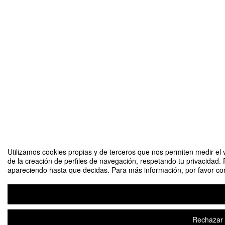
Utilizamos cookies propias y de terceros que nos permiten medir el v
de la creación de perfiles de navegación, respetando tu privacidad. 
apareciendo hasta que decidas. Para más información, por favor cons
Rechazar t