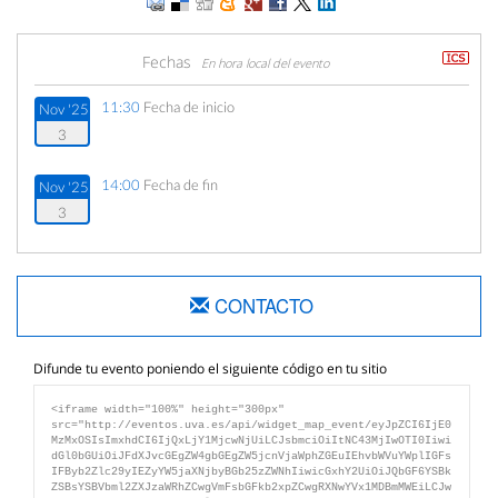
Fechas
En hora local del evento
11:30
Fecha de inicio
Nov '25
3
14:00
Fecha de fin
Nov '25
3
CONTACTO
Difunde tu evento poniendo el siguiente código en tu sitio