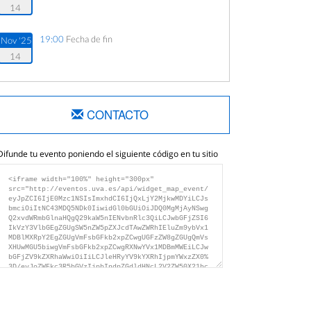
14
19:00
Fecha de fin
Nov '25
14
CONTACTO
Difunde tu evento poniendo el siguiente código en tu sitio