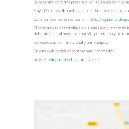
Se organiza de forma presencial en la Escuela de Ingenie
Hay 100 plazas disponibles, repartidas entre las dos mod
Las inscripciones se realizan en:
https://register.coding
El concurso se desarrollará en la sala Hedy Lamarr de la
deberán traer al menos un portátil por equipo y otros 
Se puede competir individual y por equipos.
En esta web podéis encontrar más información:
https://codingcontest.blogs.inf.uva.es/