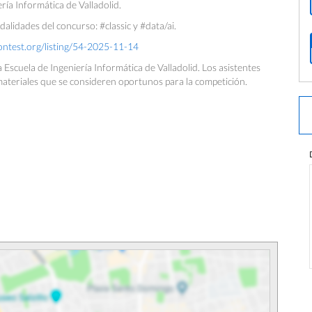
ría Informática de Valladolid.
alidades del concurso: #classic y #data/ai.
contest.org/listing/54-2025-11-14
 Escuela de Ingeniería Informática de Valladolid. Los asistentes
materiales que se consideren oportunos para la competición.