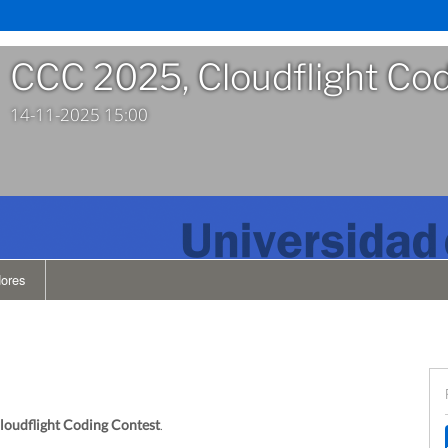
CCC 2025, Cloudflight Co
14-11-2025 15:00
dores
loudflight Coding Contest
.