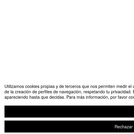
Utilizamos cookies propias y de terceros que nos permiten medir el v
de la creación de perfiles de navegación, respetando tu privacidad. 
apareciendo hasta que decidas. Para más información, por favor cons
Rechazar t