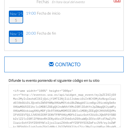
Fechas
En hora local del evento
19:00
Fecha de inicio
Nov '25
5
20:00
Fecha de fin
Nov '25
5
CONTACTO
Difunde tu evento poniendo el siguiente código en tu sitio