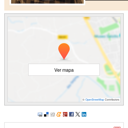
Ver mapa
©
OpenStreetMap
Contributors