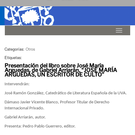
Idioma
Categorías:
Otros
Etiquetas:
Presentación del libro sobre José María
Arguedas, de Gabriel Arriarán, “JOSÉ MARÍA
ARGUEDAS, UN ESCRITOR DE CULTO”
Intervendrán:
José Ramón González, Catedrático de Literatura Española de la UVA.
Dámaso Javier Vicente Blanco, Profesor Titular de Derecho
Internacional Privado.
Gabriel Arriarán, autor.
Presenta: Pedro Pablo Guerrero, editor.