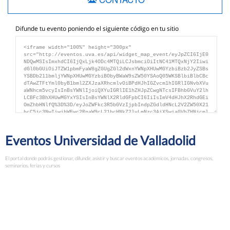
Difunde tu evento poniendo el siguiente código en tu sitio
Eventos Universidad de Valladolid
El portal donde podrás gestionar, difundir, asistir y buscar eventos académicos, jornadas, congresos,
seminarios, ferias y cursos