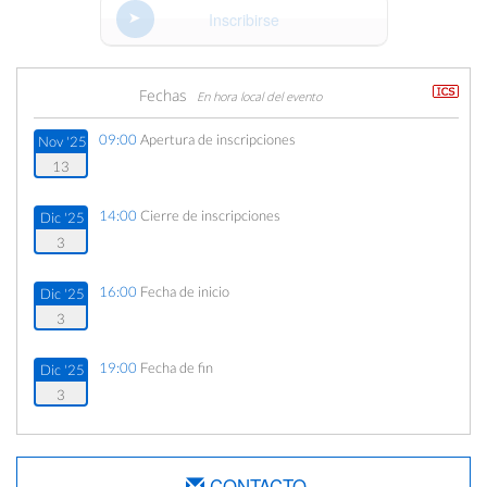
Inscribirse
Fechas
En hora local del evento
09:00
Apertura de inscripciones
Nov '25
13
14:00
Cierre de inscripciones
Dic '25
3
16:00
Fecha de inicio
Dic '25
3
19:00
Fecha de fin
Dic '25
3
CONTACTO