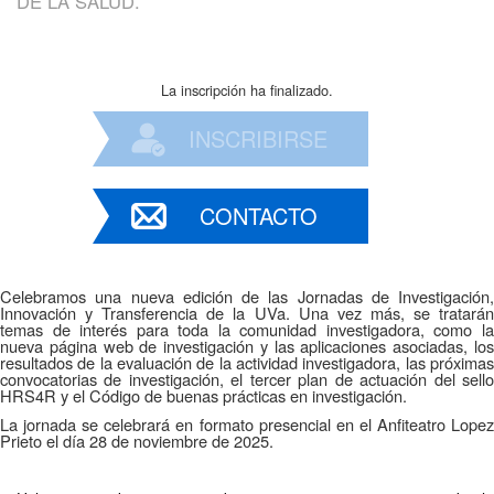
DE LA SALUD.
La inscripción ha finalizado.
INSCRIBIRSE
CONTACTO
Celebramos una nueva edición de las Jornadas de Investigación,
Innovación y Transferencia de la UVa. Una vez más, se tratarán
temas de interés para toda la comunidad investigadora, como la
nueva página web de
investigación y las aplicaciones asociadas, lo
resultados de la evaluación de la actividad investigadora, las próximas
convocatorias de investigación, el tercer plan de actuación del sello
HRS4R y el Código de buenas prácticas en investigación.
La jornada se celebrará en formato presencial en el Anfiteatro Lopez
Prieto el día 28 de noviembre de 2025.
Para asistir por videoconferencia, pulsar el siguiente enlace:
[Enlace
de Teams]