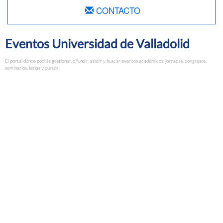
CONTACTO
Eventos Universidad de Valladolid
El portal donde podrás gestionar, difundir, asistir y buscar eventos académicos, jornadas, congresos,
seminarios, ferias y cursos