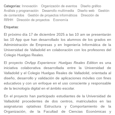
Categorías:
Innovación
Organización de eventos
Diseño gráfico
Análisis y programación
Desarrollo multimedia
Diseño web
Gestión
de contenidos
Gestión de proyectos informáticos
Dirección de
RRHH
Dirección de proyectos
Economía
Etiquetas:
El próximo día 17 de diciembre 2025 a las 10 am se presentarán
las 10 App que han desarrollado los alumnos de los grados en
Administración de Empresas y en Ingeniería Informática de la
Universidad de Valladolid en colaboración con los profesores del
Colegio Huelgas Reales.
El proyecto
OnApp Experience: Huelgas Reales Edition
es una
iniciativa colaborativa desarrollada entre la Universidad de
Valladolid y el Colegio Huelgas Reales de Valladolid, orientada al
diseño, desarrollo y validación de aplicaciones móviles con fines
educativos y con un enfoque en el uso consciente y responsable
de la tecnología digital en el ámbito escolar.
En el proyecto han participado estudiantes de la Universidad de
Valladolid procedentes de dos centros, matriculados en las
asignaturas optativas Estructura y Comportamiento de la
Organización, de la Facultad de Ciencias Económicas y