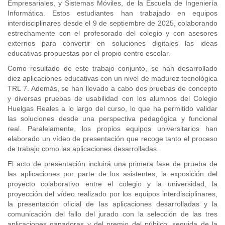
Empresariales, y Sistemas Móviles, de la Escuela de Ingeniería
Informática. Estos estudiantes han trabajado en equipos
interdisciplinares desde el 9 de septiembre de 2025, colaborando
estrechamente con el profesorado del colegio y con asesores
externos para convertir en soluciones digitales las ideas
educativas propuestas por el propio centro escolar.
Como resultado de este trabajo conjunto, se han desarrollado
diez aplicaciones educativas con un nivel de madurez tecnológica
TRL 7. Además, se han llevado a cabo dos pruebas de concepto
y diversas pruebas de usabilidad con los alumnos del Colegio
Huelgas Reales a lo largo del curso, lo que ha permitido validar
las soluciones desde una perspectiva pedagógica y funcional
real. Paralelamente, los propios equipos universitarios han
elaborado un vídeo de presentación que recoge tanto el proceso
de trabajo como las aplicaciones desarrolladas.
El acto de presentación incluirá una primera fase de prueba de
las aplicaciones por parte de los asistentes, la exposición del
proyecto colaborativo entre el colegio y la universidad, la
proyección del vídeo realizado por los equipos interdisciplinares,
la presentación oficial de las aplicaciones desarrolladas y la
comunicación del fallo del jurado con la selección de las tres
aplicaciones ganadoras y del premio del púbilco, seguida de la