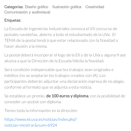
Categorías:
Diseño gráfico
Ilustración gráfica
Creatividad
Comunicación y audiovisual
Etiquetas:
La Escuela de Ingenierías Industriales convoca el VII concurso de
postales navideñas, abierto a todo el estudiantado de la UVa. El
TEMA de la postal tendrá que estar relacionado con la Navidad o
hacer alusión a la misma.
La postal deberá incorporar el logo de la EII y de la UVa y alguna frase
alusiva a que la Dirección de la Escuela felicita la Navidad.
Será condición indispensable que los trabajos sean originales e
inéditos (no se aceptarán los trabajos creados con IA). Los
participantes deberán adjuntar una declaración expresa de no plagio,
conforme al formato que se adjunta a esta noticia.
Se establece un premio,
de 100 euros y diploma
, con la posibilidad de
conceder un accésit con diploma.
Tienes toda la información en la dirección:
https://www.eii.uva.es/noticias/index.php?
noticias=mostrar&num=6924