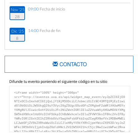
09:00
Fecha de inicio
Nov '25
28
14:00
Fecha de fin
Dic '25
8
CONTACTO
Difunde tu evento poniendo el siguiente código en tu sitio