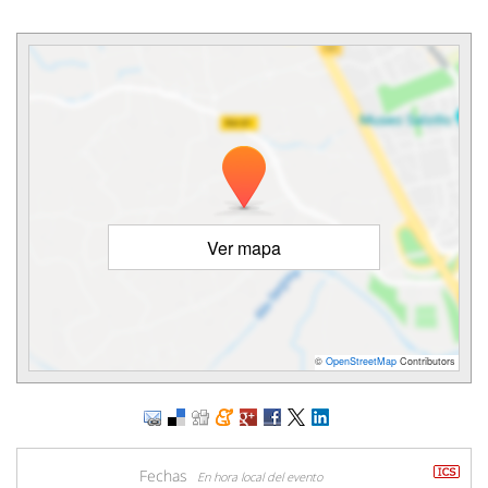
Ver mapa
©
OpenStreetMap
Contributors
Fechas
En hora local del evento