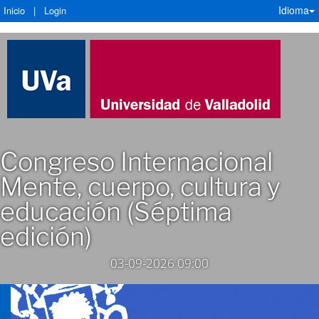
Idioma
Inicio
|
Login
Congreso Internacional
Mente, cuerpo, cultura y
educación (Séptima
edición)
03-09-2026 09:00