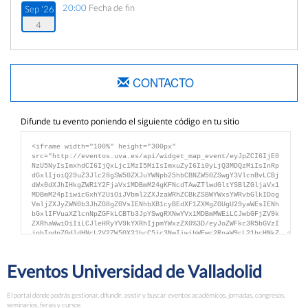
20:00
Fecha de fin
Sep '26
4
CONTACTO
Difunde tu evento poniendo el siguiente código en tu sitio
Eventos Universidad de Valladolid
El portal donde podrás gestionar, difundir, asistir y buscar eventos académicos, jornadas, congresos,
seminarios, ferias y cursos