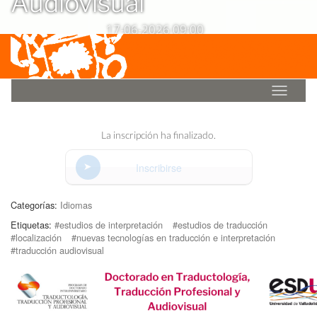
Audiovisual
17-06-2026 09:00
Idioma
La inscripción ha finalizado.
Inscribirse
Categorías:
Idiomas
Etiquetas:
#estudios de interpretación
#estudios de traducción
#localización
#nuevas tecnologías en traducción e interpretación
#traducción audiovisual