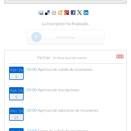
La inscripción ha finalizado.
Inscribirse
Fechas
En hora local del evento
00:00
Apertura de subida de resúmenes
Feb '26
5
09:00
Apertura de inscripciones
Feb '26
5
00:00
Apertura de valoración de resúmenes
Mrz '26
25
23:59
Cierre de subida de resúmenes