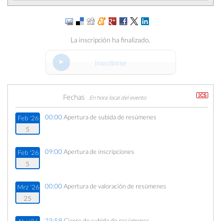
La inscripción ha finalizado.
Inscribirse
Fechas
En hora local del evento
00:00
Apertura de subida de resúmenes
Feb '26
5
09:00
Apertura de inscripciones
Feb '26
5
00:00
Apertura de valoración de resúmenes
Mrz '26
25
23:59
Cierre de subida de resúmenes