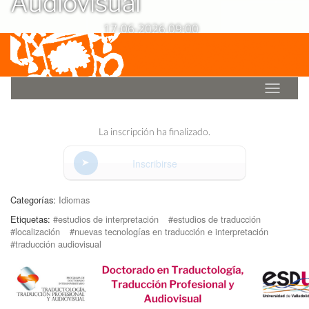
Audiovisual
17-06-2026 09:00
Idioma
La inscripción ha finalizado.
Inscribirse
Categorías:
Idiomas
Etiquetas:
#estudios de interpretación
#estudios de traducción
#localización
#nuevas tecnologías en traducción e interpretación
#traducción audiovisual