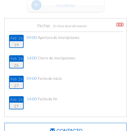
Inscribirse
Fechas
En hora local del evento
09:00
Apertura de inscripciones
Feb '26
19
14:00
Cierre de inscripciones
Feb '26
26
09:00
Fecha de inicio
Feb '26
27
14:00
Fecha de fin
Feb '26
27
CONTACTO