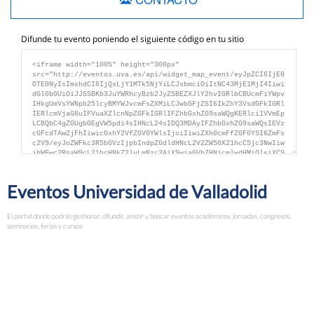
Difunde tu evento poniendo el siguiente código en tu sitio
Eventos Universidad de Valladolid
El portal donde podrás gestionar, difundir, asistir y buscar eventos académicos, jornadas, congresos,
seminarios, ferias y cursos