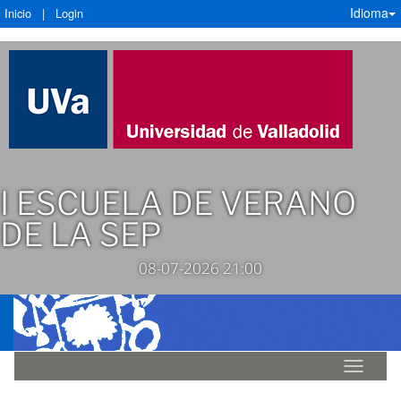
Idioma
Inicio
|
Login
I ESCUELA DE VERANO
DE LA SEP
08-07-2026 21:00
Idioma