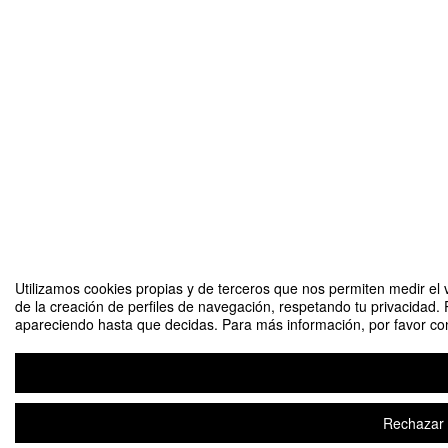
Utilizamos cookies propias y de terceros que nos permiten medir el v
de la creación de perfiles de navegación, respetando tu privacidad. 
apareciendo hasta que decidas. Para más información, por favor cons
Rechazar t