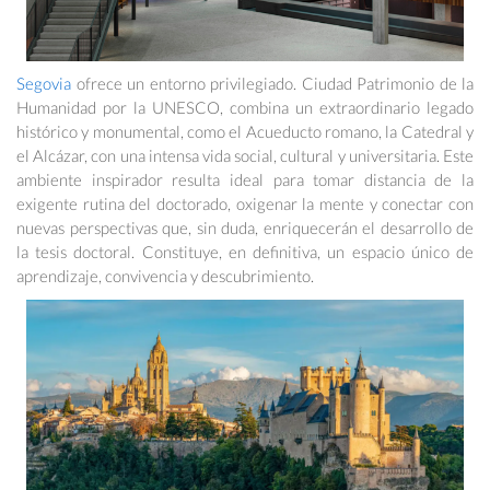
Segovia
ofrece un entorno privilegiado. Ciudad Patrimonio de la
Humanidad por la UNESCO, combina un extraordinario legado
histórico y monumental, como el Acueducto romano, la Catedral y
el Alcázar, con una intensa vida social, cultural y universitaria. Este
ambiente inspirador resulta ideal para tomar distancia de la
exigente rutina del doctorado, oxigenar la mente y conectar con
nuevas perspectivas que, sin duda, enriquecerán el desarrollo de
la tesis doctoral. Constituye, en definitiva, un espacio único de
aprendizaje, convivencia y descubrimiento.