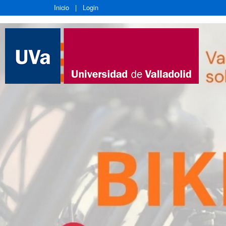
Inicio
|
Login