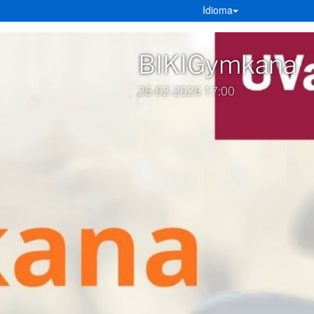
Idioma
BIKIGymkana
26-02-2026 17:00