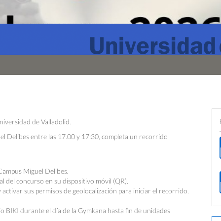
iversidad de Valladolid.
el Delibes entre las 17.00 y 17:30, completa un recorrido
: Campus Miguel Delibes.
al del concurso en su dispositivo móvil (QR).
activar sus permisos de geolocalización para iniciar el recorrido.
cio BIKI durante el día de la Gymkana hasta fin de unidades