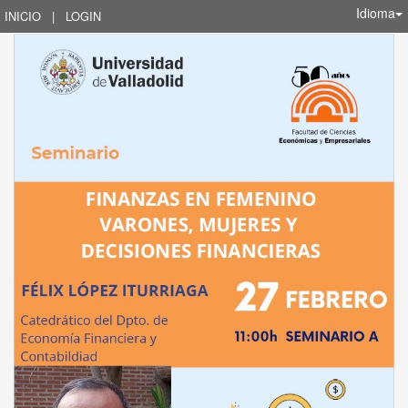
Idioma
INICIO
|
LOGIN