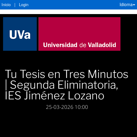
Idioma
Inicio
|
Login
Tu Tesis en Tres Minutos
| Segunda Eliminatoria,
IES Jiménez Lozano
25-03-2026 10:00