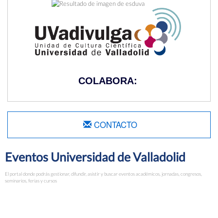
COLABORA:
CONTACTO
Eventos Universidad de Valladolid
El portal donde podrás gestionar, difundir, asistir y buscar eventos académicos, jornadas, congresos,
seminarios, ferias y cursos