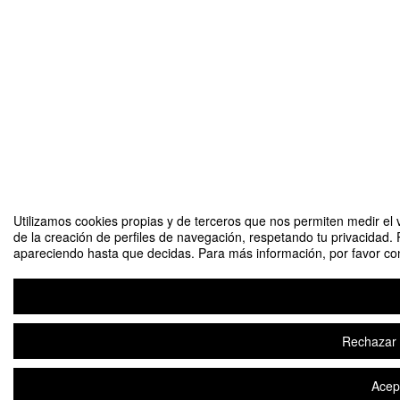
Utilizamos cookies propias y de terceros que nos permiten medir el v
de la creación de perfiles de navegación, respetando tu privacidad. 
apareciendo hasta que decidas. Para más información, por favor cons
Rechazar t
Acept