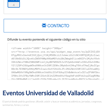
4
CONTACTO
Difunde tu evento poniendo el siguiente código en tu sitio
Eventos Universidad de Valladolid
El portal donde podrás gestionar, difundir, asistir y buscar eventos académicos, jornadas, congresos,
seminarios, ferias y cursos