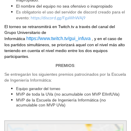
inapropiado.
El nombre del equipo no sea ofensivo o inapropiado
Es obligatorio el uso del servidor de discord creado para el
https://discord.gg/FgaWhWAj9
evento:
El torneo se retransmitirá en
Twitch.tv
a través del canal del
Grupo Universitario de
https://www.twitch.tv/gui_infuva
Informática
, y en el caso de
los partidos simultáneos, se priorizará aquel con el nivel más alto
teniendo en cuenta el nivel medio entre los dos equipos
participantes.
PREMIOS
:
Se entregarán los siguientes premios patrocinados por la Escuela
de Ingeniería Informática:
Equipo ganador del torneo
MVP de toda la UVa (no acumulable con MVP EIInfUVa)
MVP de la Escuela de Ingeniería Informática (no
acumulable con MVP UVa)