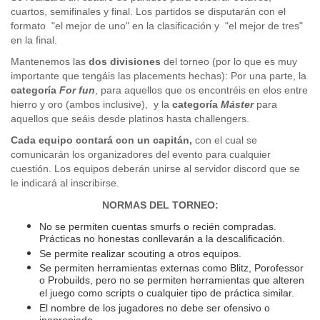
cuartos, semifinales y final. Los partidos se disputarán con el
formato "el mejor de uno" en la clasificación y "el mejor de tres"
en la final.
Mantenemos las
dos divisiones
del torneo (por lo que es muy
importante que tengáis las placements hechas): Por una parte, la
categoría
For fun
, para aquellos que os encontréis en elos entre
hierro y oro (ambos inclusive), y la
categoría
Máster
para
aquellos que seáis desde platinos hasta challengers.
Cada equipo contará con un capitán,
con el cual se
comunicarán los organizadores del evento para cualquier
cuestión. Los equipos deberán unirse al servidor discord que se
le indicará al inscribirse.
NORMAS DEL TORNEO:
No se permiten cuentas smurfs o recién compradas.
Prácticas no honestas conllevarán a la descalificación.
Se permite realizar scouting a otros equipos.
Se permiten herramientas externas como Blitz, Porofessor
o Probuilds, pero no se permiten herramientas que alteren
el juego como scripts o cualquier tipo de práctica similar.
El nombre de los jugadores no debe ser ofensivo o