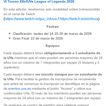
VI Torneo EIInfUVa League of Legends 2026
En esta edición, tendremos solo modalidad online (retransmitida
en el canal de Twitch
(
https://www.twitch.tv/gui_infuva
/
https://twitch.tv/eiinfuva
)
Fechas:
Clasificación: tardes del 14-15-20 de marzo de 2026
Gran Final: 22 de marzo de 2026
Equipos:
Cada equipo deberá tener
obligatoriamente a 1 estudiante de
la UVa
mientras que el resto pueden ser personas mayores de 18
años con un máximo de 7 integrantes por equipo (5 titulares y 2
suplentes).
Cada equipo deberá
ser inscrito siempre por un estudiante de
la UVa.
Para facilitar la gestión de inscripcione se recomienda
que antes de comenzar la inscripción se identifique en la página
de
eventos.uva.es
mediante el botón "Acceso" y utilice sus
credenciales UVa. El resto de los miembros pueden ser personas
mayores de 18 años con un máximo de 7 integrantes por equipo.
Se realizará un cuadro de partidos para celebrar octavos,