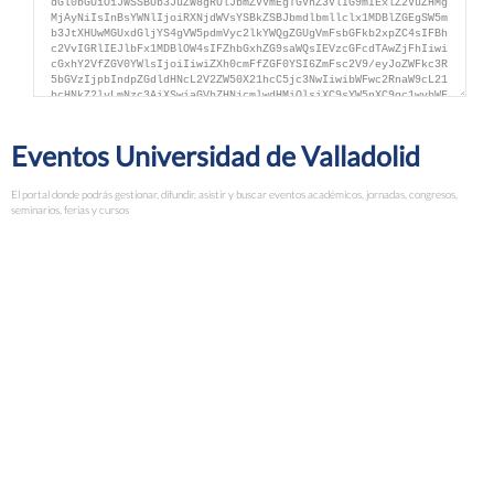
Eventos Universidad de Valladolid
El portal donde podrás gestionar, difundir, asistir y buscar eventos académicos, jornadas, congresos,
seminarios, ferias y cursos