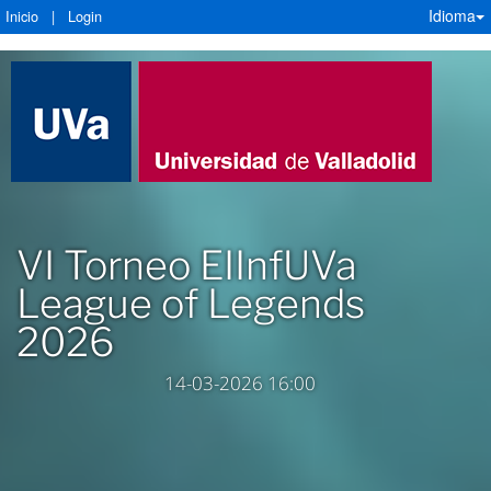
Idioma
Inicio
|
Login
VI Torneo EIInfUVa
League of Legends
2026
14-03-2026 16:00