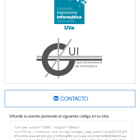
CONTACTO
Difunde tu evento poniendo el siguiente código en tu sitio