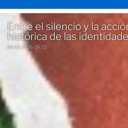
Entre el silencio y la acci
histórica de las identida
09-03-2026 09:15