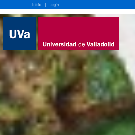
Inicio
|
Login