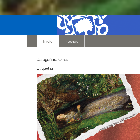
Inicio
Fechas
Categorías:
Otros
Etiquetas: