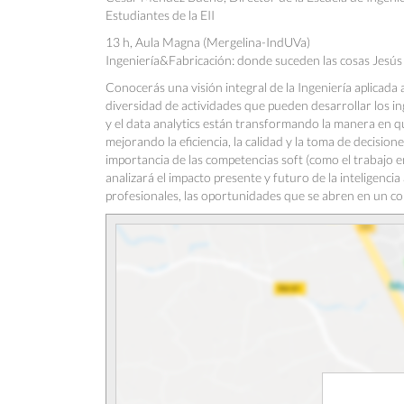
Estudiantes de la EII
13 h, Aula Magna (Mergelina-IndUVa)
Ingeniería&Fabricación: donde suceden las cosas J
Conocerás una visión integral de la Ingeniería aplicada
diversidad de actividades que pueden desarrollar los ing
y el data analytics están transformando la manera en qu
mejorando la eficiencia, la calidad y la toma de decisio
importancia de las competencias soft (como el trabajo e
analizará el impacto presente y futuro de la inteligencia a
profesionales, las oportunidades que se abren en un co