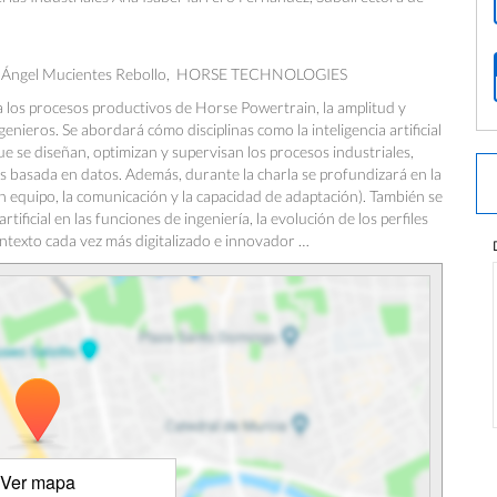
esús Ángel Mucientes Rebollo, HORSE TECHNOLOGIES
 a los procesos productivos de Horse Powertrain, la amplitud y
enieros. Se abordará cómo disciplinas como la inteligencia artificial
e se diseñan, optimizan y supervisan los procesos industriales,
nes basada en datos. Además, durante la charla se profundizará en la
n equipo, la comunicación y la capacidad de adaptación). También se
rtificial en las funciones de ingeniería, la evolución de los perfiles
ntexto cada vez más digitalizado e innovador …
Ver mapa