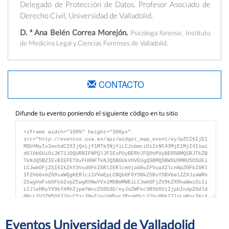
Delegado de Protección de Datos. Profesor Asociado de
Derecho Civil, Universidad de Valladolid.
D. ª Ana Belén Correa Morejón.
Psicóloga forense, Instituto
de Medicina Legal y Ciencias Forenses de Valladolid.
D. ª Alicia García Peña.
Trabajadora Social forense,
Instituto de Medicina Legal y Ciencias Forenses de
Valladolid.
CONTACTO
Difunde tu evento poniendo el siguiente código en tu sitio
Eventos Universidad de Valladolid