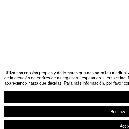
Utilizamos cookies propias y de terceros que nos permiten medir el v
de la creación de perfiles de navegación, respetando tu privacidad. 
apareciendo hasta que decidas. Para más información, por favor cons
Rechazar t
Acept