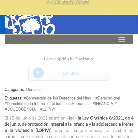
17-04-2026 09:30
Idioma
La inscripción ha finalizado.
Inscribirse
Categorías:
Derecho
Etiquetas:
#Convención de los Derechos del Niño
#Derecho civil
#Derechos de la infancia
#Derechos Humanos
#INFANCIA Y
ADOLESCENCIA
#LOPIVI
El 25 de junio de 2021 entró en vigor
la Ley Orgánica 8/2021, de 4
de junio, de protección integral a la infancia y la adolescencia frente
a la violencia (LOPIVI)
, una norma que supuso un cambio de
paradigma en el sistema de protección de los derechos de los niños,