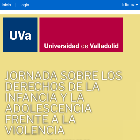
Idioma
Inicio
|
Login
JORNADA SOBRE LOS
DERECHOS DE LA
INFANCIA Y LA
ADOLESCENCIA
FRENTE A LA
VIOLENCIA