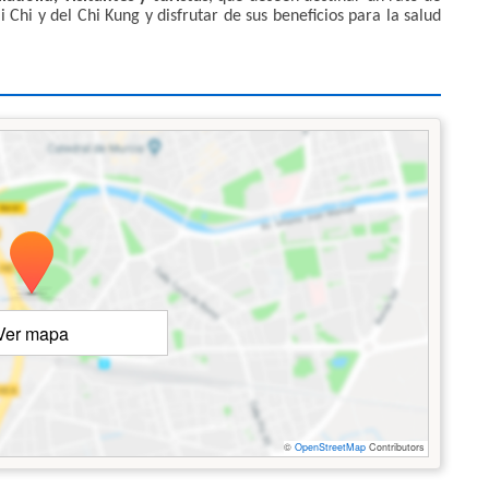
Chi y del Chi Kung y disfrutar de sus beneficios para la salud
Ver mapa
©
OpenStreetMap
Contributors