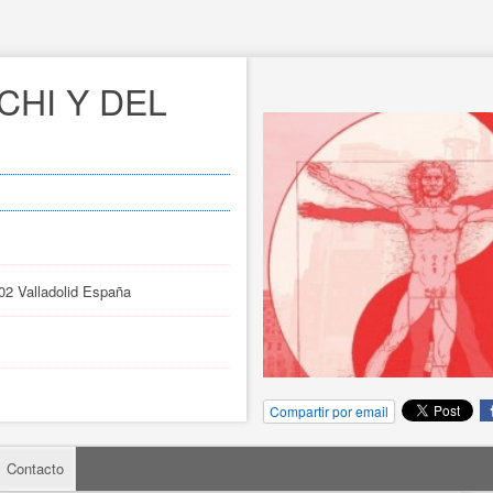
CHI Y DEL 
002 Valladolid España
Compartir por email
Contacto