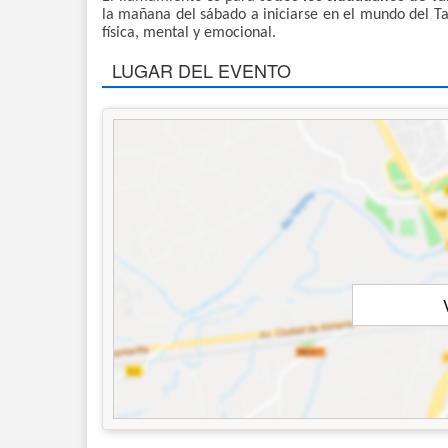
la mañana del sábado a iniciarse en el mundo del Tai 
física, mental y emocional.
LUGAR DEL EVENTO