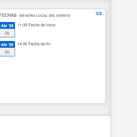
FECHAS
EN HORA LOCAL DEL EVENTO
11:30
Fecha de inicio
Abr '26
25
14:00
Fecha de fin
Abr '26
25