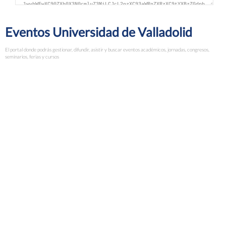
Eventos Universidad de Valladolid
El portal donde podrás gestionar, difundir, asistir y buscar eventos académicos, jornadas, congresos,
seminarios, ferias y cursos