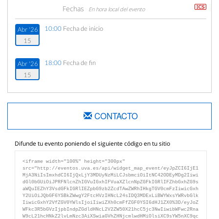
Fechas
En hora local del evento
10:00
Fecha de inicio
Abr '26
15
18:00
Fecha de fin
Abr '26
15
CONTACTO
Difunde tu evento poniendo el siguiente código en tu sitio