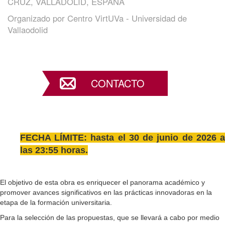
CRUZ, VALLADOLID, ESPAÑA
Organizado por
Centro VirtUVa - Universidad de
Vallaodolid
CONTACTO
FECHA LÍMITE: hasta el 30 de junio de 2026 a
las 23:55 horas.
El objetivo de esta obra es enriquecer el panorama académico y
promover avances significativos en las prácticas innovadoras en la
etapa de la formación universitaria.
Para la selección de las propuestas, que se llevará a cabo por medio