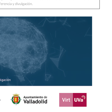
sferencia y divulgación.