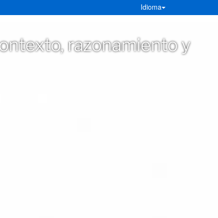
Idioma
contexto, razonamiento y