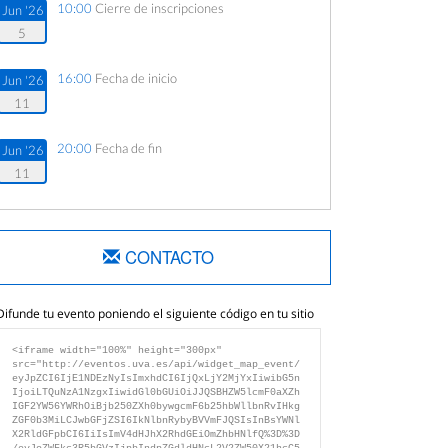
10:00
Cierre de inscripciones
Jun '26
5
16:00
Fecha de inicio
Jun '26
11
20:00
Fecha de fin
Jun '26
11
CONTACTO
Difunde tu evento poniendo el siguiente código en tu sitio