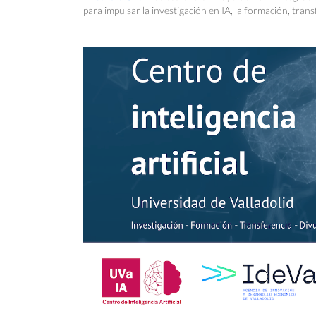
para impulsar la investigación en IA, la formación, tran