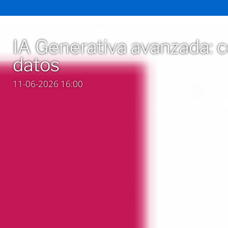
IA Generativa avanzada: 
datos
11-06-2026 16:00