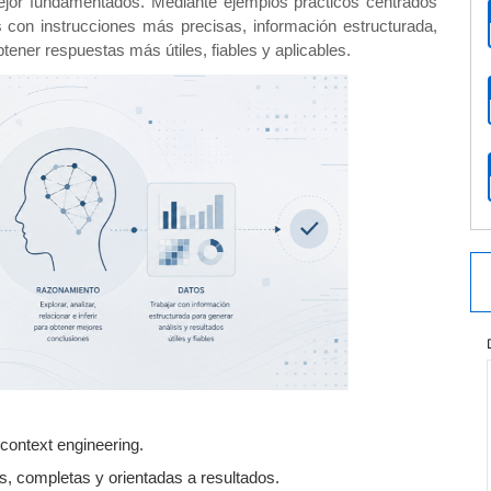
ejor fundamentados. Mediante ejemplos prácticos centrados
ás con instrucciones más precisas, información estructurada,
obtener respuestas más útiles, fiables y aplicables.
context engineering.
s, completas y orientadas a resultados.