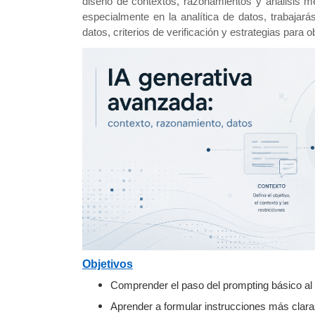
diseño de contextos, razonamientos y análisis m
especialmente en la analítica de datos, trabajar
datos, criterios de verificación y estrategias para 
Objetivos
Comprender el paso del prompting básico al 
Aprender a formular instrucciones más clara