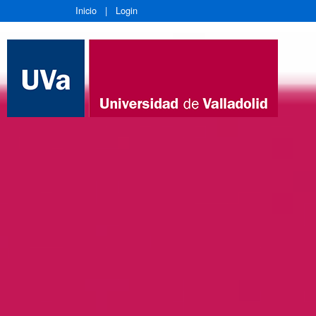
Inicio
|
Login