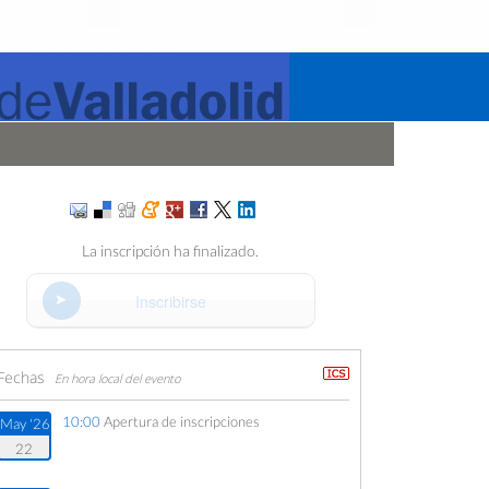
La inscripción ha finalizado.
Inscribirse
Fechas
En hora local del evento
10:00
Apertura de inscripciones
May '26
22