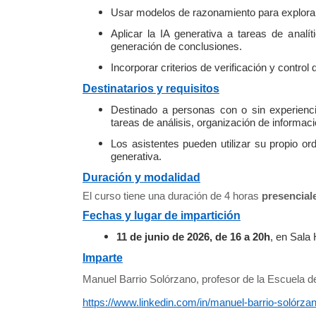
Usar modelos de razonamiento para explorar
Aplicar la IA generativa a tareas de analít
generación de conclusiones.
Incorporar criterios de verificación y control
Destinatarios y requisitos
Destinado a personas con o sin experienci
tareas de análisis, organización de informaci
Los asistentes pueden utilizar su propio o
generativa.
Duración y modalidad
El curso tiene una duración de 4 horas
presencial
Fechas y lugar de impartición
11 de junio de 2026, de 16 a 20h
, en Sala
Imparte
Manuel Barrio Solórzano, profesor de la Escuela de
https://www.linkedin.com/in/manuel-barrio-solórz