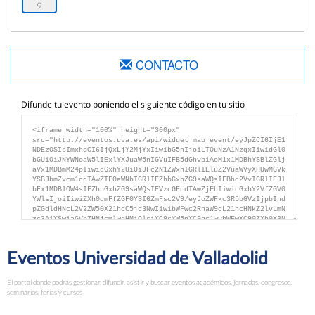
9
CONTACTO
Difunde tu evento poniendo el siguiente código en tu sitio
Eventos Universidad de Valladolid
El portal donde podrás gestionar, difundir, asistir y buscar eventos académicos, jornadas, congresos,
seminarios, ferias y cursos