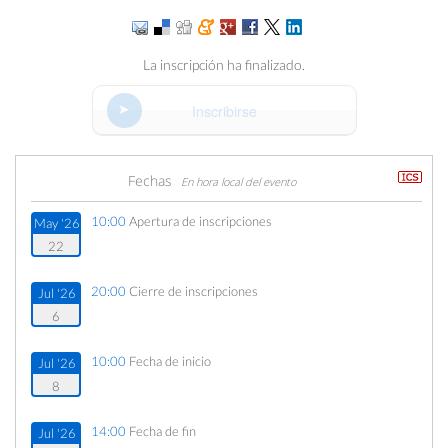
La inscripción ha finalizado.
Inscribirse
Fechas
En hora local del evento
10:00
Apertura de inscripciones
May '26
22
20:00
Cierre de inscripciones
Jul '26
6
10:00
Fecha de inicio
Jul '26
8
14:00
Fecha de fin
Jul '26