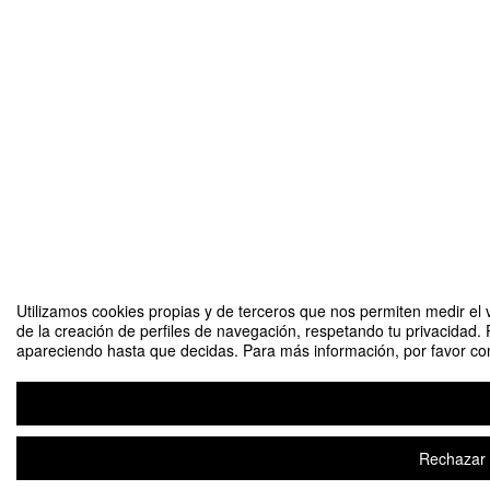
Utilizamos cookies propias y de terceros que nos permiten medir el v
de la creación de perfiles de navegación, respetando tu privacidad. 
apareciendo hasta que decidas. Para más información, por favor cons
Rechazar t