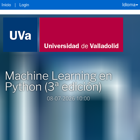
Idioma
Inicio
|
Login
Machine Learning en
Python (3ª edición)
08-07-2026 10:00