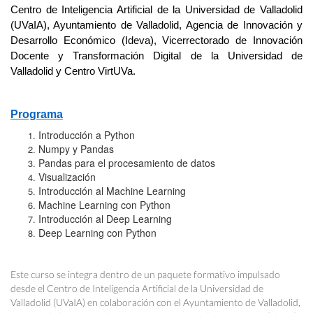
Centro de Inteligencia Artificial de la Universidad de Valladolid
(UVaIA), Ayuntamiento de Valladolid, Agencia de Innovación y
Desarrollo Económico (Ideva), Vicerrectorado de Innovación
Docente y Transformación Digital de la Universidad de
Valladolid y Centro VirtUVa.
Programa
Introducción a Python
Numpy y Pandas
Pandas para el procesamiento de datos
Visualización
Introducción al Machine Learning
Machine Learning con Python
Introducción al Deep Learning
Deep Learning con Python
Este curso se integra dentro de un paquete formativo impulsado
desde el Centro de Inteligencia Artificial de la Universidad de
Valladolid (UVaIA) en colaboración con el Ayuntamiento de Valladolid,