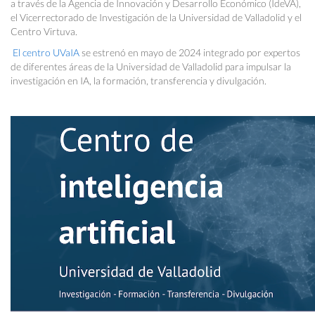
a través de la Agencia de Innovación y Desarrollo Económico (IdeVA),
el Vicerrectorado de Investigación de la Universidad de Valladolid y el
Centro Virtuva.
El centro UVaIA
se estrenó en mayo de 2024 integrado por expertos
de diferentes áreas de la Universidad de Valladolid para impulsar la
investigación en IA, la formación, transferencia y divulgación.