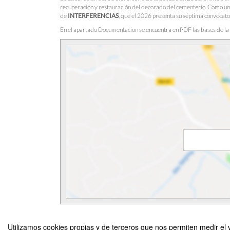
recuperación y restauración del decorado del cementerio. Como una 
de
INTERFERENCIAS
, que el 2026 presenta su séptima convocato
En el apartado Documentacion se encuentra en PDF las bases de la
Utilizamos cookies propias y de terceros que nos permiten medir el v