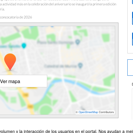
actividad más en la celebración del aniversario se inauguró la primera edición
ria.
 concocatoria de 2026
Ver mapa
©
OpenStreetMap
Contributors
olumen y la interacción de los usuarios en el portal. Nos ayudan a mejo