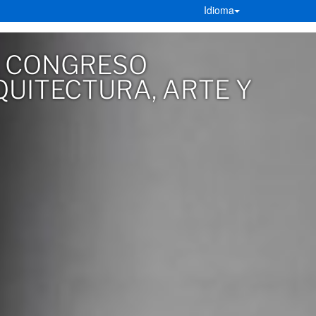
Idioma
. CONGRESO
UITECTURA, ARTE Y