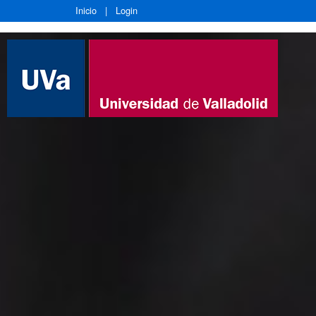
Inicio
|
Login