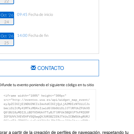
22
09:45
Fecha de inicio
Oct '26
24
14:00
Fecha de fin
Oct '26
25
CONTACTO
Difunde tu evento poniendo el siguiente código en tu sitio
rar a partir de la creación de perfiles de navegación, respetando tu