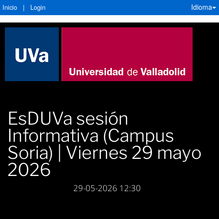
Idioma
Inicio
|
Login
EsDUVa sesión
Informativa (Campus
Soria) | Viernes 29 mayo
2026
29-05-2026 12:30