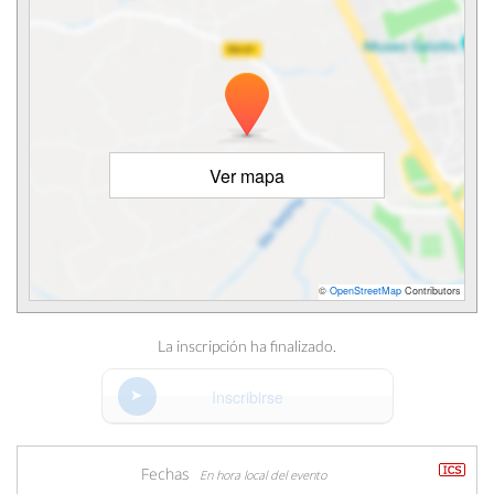
Ver mapa
©
OpenStreetMap
Contributors
La inscripción ha finalizado.
Inscribirse
Fechas
En hora local del evento