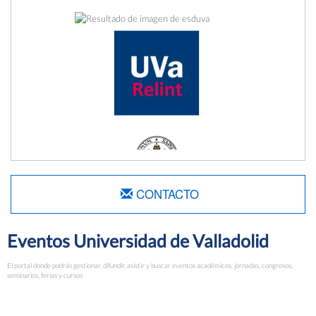
CONTACTO
Eventos Universidad de Valladolid
El portal donde podrás gestionar, difundir, asistir y buscar eventos académicos, jornadas, congresos,
seminarios, ferias y cursos