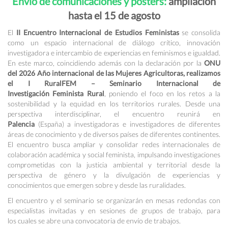
Envío de comunicaciones y posters:
ampliación
hasta el 15 de agosto
El
II Encuentro Internacional de Estudios Feministas
se consolida
como un espacio internacional de diálogo crítico, innovación
investigadora e intercambio de experiencias en feminismos e igualdad.
En este marco, coincidiendo además con la declaración por la
ONU
del 2026 Año internacional de las Mujeres Agricultoras, realizamos
el I RuralFEM – Seminario Internacional de
Investigación Feminista Rural
, poniendo el foco en los retos a la
sostenibilidad y la equidad en los territorios rurales. Desde una
perspectiva interdisciplinar, el encuentro reunirá en
Palencia
(España) a investigadoras e investigadores de diferentes
áreas de conocimiento y de diversos países de diferentes continentes.
El encuentro busca ampliar y consolidar redes internacionales de
colaboración académica y social feminista, impulsando investigaciones
comprometidas con la justicia ambiental y territorial desde la
perspectiva de género y la divulgación de experiencias y
conocimientos que emergen sobre y desde las ruralidades.
El encuentro y el seminario se organizarán en mesas redondas con
especialistas invitadas y en sesiones de grupos de trabajo, para
los cuales se abre una convocatoria de envío de trabajos.