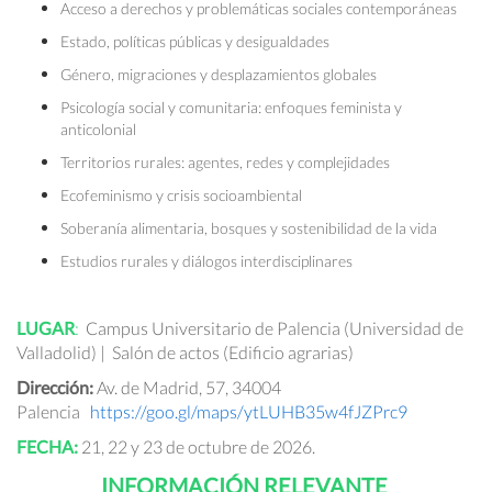
Acceso a derechos y problemáticas sociales contemporáneas
Estado, políticas públicas y desigualdades
Género, migraciones y desplazamientos globales
Psicología social y comunitaria: enfoques feminista y
anticolonial
Territorios rurales: agentes, redes y complejidades
Ecofeminismo y crisis socioambiental
Soberanía alimentaria, bosques y sostenibilidad de la vida
Estudios rurales y diálogos interdisciplinares
LUGAR
:
Campus Universitario de Palencia (Universidad de
Valladolid) | Salón de actos (Edificio agrarias)
Dirección:
Av. de Madrid, 57, 34004
Palencia
https://goo.gl/maps/ytLUHB35w4fJZPrc9
FECHA:
21, 22 y 23 de octubre de 2026.
INFORMACIÓN RELEVANTE