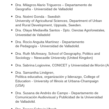
Dra. Milagros Alario Trigueros – Departamento de
Geografía - Universidad de Valladolid
Dra. Noémi Gonda - Swedish
University of Agricultural Sciences, Department of Urban
and Rural Development, Uppsala, Sweden.
Dpto. Ciencias Agroforestales,
Dra. Olaya Mediavilla Santos -
Universidad de Valladolid
Dra. Rocío Anguita Martínez - Departamento
de Pedagogía - Universidad de Valladolid.
Dra. Ruth McAreavy, School of Geography, Politics and
Sociology – Newcastle University (United Kingdon)
Dra. Sabrina Logiovine, CONICET y Universidad de Morón (
Dra. Samantha Lindgren,
Política educativa, organización y liderazgo, College of
Education - University of Illinois at Urbana-Champaign
(USA)
Dra. Susana de Andrés do Campo - Departamento de
Comunicación Audiovisual y Publicidad de la Universidad
de Valladolid.