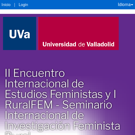
Idioma
Inicio
|
Login
II Encuentro
Internacional de
Estudios Feministas y I
RuralFEM - Seminario
Internacional de
Investigación Feminista