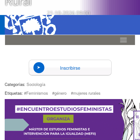
Rural
21-10-2026 09:00
Idioma
Inscribirse
Categorías:
Sociología
Etiquetas:
#Feminismos
#género
#mujeres rurales