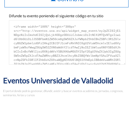
Difunde tu evento poniendo el siguiente código en tu sitio
Eventos Universidad de Valladolid
El portal donde podrás gestionar, difundir, asistir y buscar eventos académicos, jornadas, congresos,
seminarios, ferias y cursos