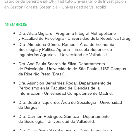
Estudios de Género e iuFOR - Instituto Universitario de Investigación
en Gestión Forestal Sostenible – Universidad de Valladolid
MIEMBROS:
Dra. Alicia Migliaro - Programa Integral Metropolitano
y Facultad de Psicología - Universidad de la República (Ur
Dra. Almudena Gómez Ramos – Área de Economía,
Sociología y Política Agraria – Escuela Superior de
Ingenierías Agrarias – Universidad de Valladolid
Dra. Ana Paula Soares da Silva, Departamento
de Psicología - Universidade de São Paulo - USP Campus
de Ribeirão Preto (Brasil).
Dra. Asunción Bernárdez Rodal. Departamento de
Periodismo en la Facultad de Ciencias de la
Información - Universidad Complutense de Madrid.
Dra. Beatriz Izquierdo, Área de Sociología - Universidad
de Burgos
Dra. Carmen Rodríguez Sumaza - Departamento
de Sociología - Universidad de Valladolid.
Dra. Clara González Sanguino – Departamento de