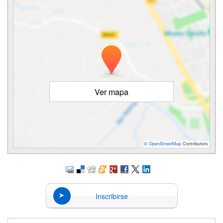
Ver mapa
©
OpenStreetMap
Contributors
Inscribirse