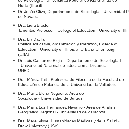
de Psicología - Universidad Federal de Rio Grande do
Norte (Brasil).
Dr. Jesús Oliva, Departamento de Sociología - Universidad P
de Navarra.
Dra. Liora Bresler –
Emeritus Professor - College of Education - University of I
Dra. Liv Dávila,
Política educativa, organización y liderazgo, College of
Education - University of Illinois at Urbana-Champaign
(USA)
Dr. Luis Camarero Rioja – Departamento de Sociología I
- Universidad Nacional de Educación a Distancia -
UNED.
Dra. Márcia Tait - Profesora de Filosofía de la Facultad de
Educación de Palencia de la Universidad de Valladolid.
Dra. María Elena Nogueira, Área de
Sociología - Universidad de Burgos
Dra. María Luz Hernández Navarro - Área de Análisis
Geográfico Regional - Universidad de Zaragoza
Dra. Merel Visse, Humanidades Médicas y de la Salud -
Drew University (USA)