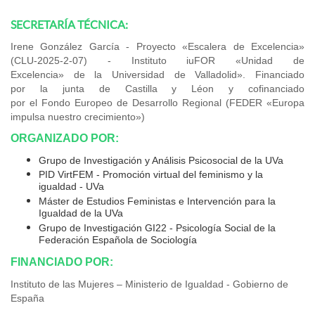
SECRETARÍA TÉCNICA:
Irene González García - Proyecto «Escalera de Excelencia»
(CLU-2025-2-07) - Instituto iuFOR «Unidad de
Excelencia» de la Universidad de Valladolid». Financiado
por la junta de Castilla y Léon y cofinanciado
por el Fondo Europeo de Desarrollo Regional (FEDER «Europa
impulsa nuestro crecimiento»)
ORGANIZADO POR:
Grupo de Investigación y Análisis Psicosocial de la UVa
PID VirtFEM - Promoción virtual del feminismo y la
igualdad - UVa
Máster de Estudios Feministas e Intervención para la
Igualdad de la UVa
Grupo de Investigación GI22 - Psicología Social de la
Federación Española de Sociología
FINANCIADO POR:
Instituto de las Mujeres – Ministerio de Igualdad - Gobierno de
España