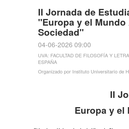
II Jornada de Estud
"Europa y el Mundo A
Sociedad"
04-06-2026 09:00
UVA: FACULTAD DE FILOSOFÍA Y LETR
ESPAÑA
Organizado por
Instituto Universitario de 
II J
Europa y el