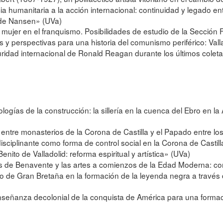
ia humanitaria a la acción internacional: continuidad y legado en
 de Nansen» (UVa)
la mujer en el franquismo. Posibilidades de estudio de la Secció
s y perspectivas para una historia del comunismo periférico: Val
guridad internacional de Ronald Reagan durante los últimos colet
logías de la construcción: la sillería en la cuenca del Ebro en la
 entre monasterios de la Corona de Castilla y el Papado entre los
disciplinante como forma de control social en la Corona de Castil
nito de Valladolid: reforma espiritual y artística» (UVa)
s de Benavente y las artes a comienzos de la Edad Moderna: con
co de Gran Bretaña en la formación de la leyenda negra a través 
señanza decolonial de la conquista de América para una formaci