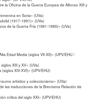
tre la Oficina de la Guerra Europea de Alfonso XIII y
n Femenina en Soria» (UVa)
ladolid (1917-1991)» (UVa)
azos de la Guerra Fría (1981-1989)» (UVa)
 Alta Edad Media (siglos VII-XII)» (UPV/EHU /
 siglos XIII y XV» (UVa)
la (siglos XIV-XVI)» (UPV/EHU)
sumo artístico y coleccionismo» (UVa)
de las traducciones de la Brevísima Relación de
ón crítica del siglo XXI» (UPV/EHU)