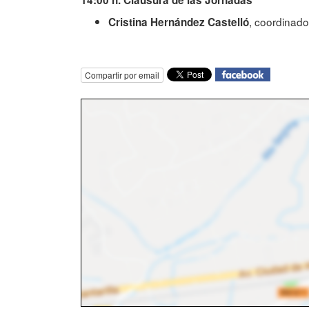
14:00 h. Clausura de las Jornadas
, coordinado
Cristina Hernández Castelló
Compartir por email