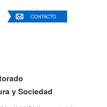
CONTACTO
ctorado
ura y Sociedad