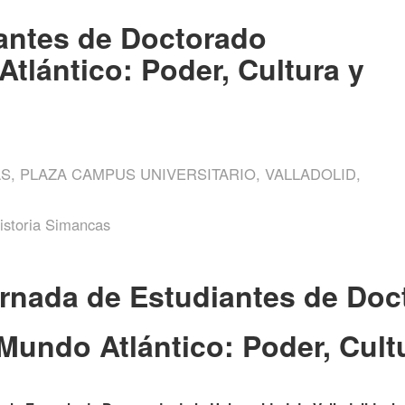
iantes de Doctorado
tlántico: Poder, Cultura y
AS, PLAZA CAMPUS UNIVERSITARIO, VALLADOLID,
Historia Simancas
ornada de Estudiantes de Do
 Mundo Atlántico: Poder, Cult