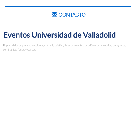
CONTACTO
Eventos Universidad de Valladolid
El portal donde podrás gestionar, difundir, asistir y buscar eventos académicos, jornadas, congresos,
seminarios, ferias y cursos