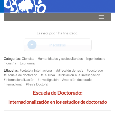
Idioma
La inscripción ha finalizado.
Inscribirse
Categorías:
Ciencias
Humanidades y socioculturales
Ingenierías e
industria
Economía
Etiquetas:
#cotutela internacional
#dirección de tesis
#doctorado
#Escuela de doctorado
#EsDUVa
#Iniciación a la investigación
#internacionalización
#Investigación
#mención doctorado
internacional
#Tesis Doctoral
Escuela de Doctorado:
Internacionalización en los estudios de doctorado