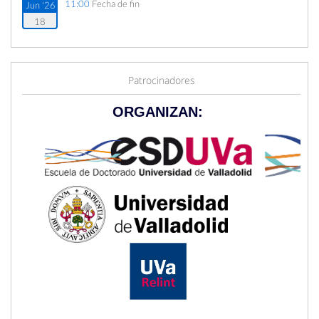
11:00
Fecha de fin
Jun '26
18
Patrocinadores
ORGANIZAN: