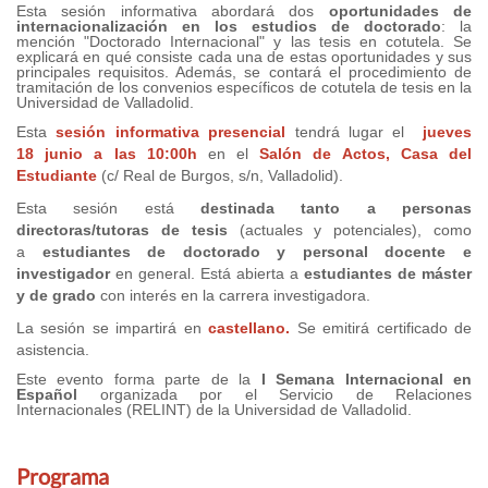
Esta sesión informativa abordará dos
oportunidades de
internacionalización en los estudios de doctorado
: la
mención "Doctorado Internacional" y las tesis en cotutela. Se
explicará en qué consiste cada una de estas oportunidades y sus
principales requisitos. Además, se contará el procedimiento de
tramitación de los convenios específicos de cotutela de tesis en la
Universidad de Valladolid.
Esta
sesión informativa presencial
tendrá lugar el
jueves
18 junio a las
10:00h
en el
Salón de Actos, Casa del
Estudiante
(c/ Real de Burgos, s/n, Valladolid).
Esta sesión está
destinada tanto a personas
directoras/tutoras de tesis
(actuales y potenciales), como
a
estudiantes de doctorado y personal docente e
investigador
en general. Está abierta a
estudiantes de máster
y de grado
con interés en la carrera investigadora.
La sesión se impartirá en
castellano.
Se emitirá certificado de
asistencia.
Este evento forma parte de la
I Semana Internacional en
Español
organizada por el Servicio de Relaciones
Internacionales (RELINT) de la Universidad de Valladolid.
Programa