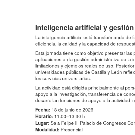
Inteligencia artificial y gestió
La inteligencia artificial está transformando d
eficiencia, la calidad y la capacidad de respues
Esta jornada tiene como objetivo presentar las p
aplicaciones en la gestión administrativa de la
limitaciones y ejemplos reales de uso. Posterio
universidades públicas de Castilla y León refl
los servicios universitarios.
La actividad está dirigida principalmente al per
apoyo a la investigación, transferencia de conoc
desarrollan funciones de apoyo a la actividad i
18 de junio de 2026
Fecha:
11:00–13:30 h
Horario:
Sala Felipe II. Palacio de Congresos Co
Lugar:
Presencial
Modalidad: