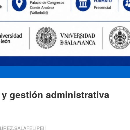
al y gestión administrativa
REZ.SALAFELIPEII