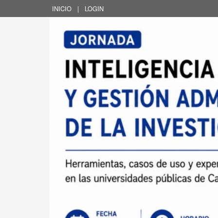
INICIO
|
LOGIN