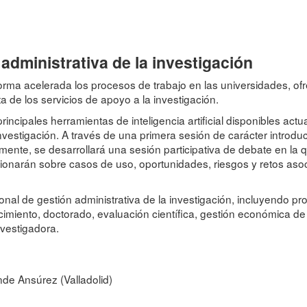
n administrativa de la investigación
e forma acelerada los procesos de trabajo en las universidades, 
ta de los servicios de apoyo a la investigación.
rincipales herramientas de inteligencia artificial disponibles ac
 investigación. A través de una primera sesión de carácter introd
rmente, se desarrollará una sesión participativa de debate en la 
exionarán sobre casos de uso, oportunidades, riesgos y retos aso
sonal de gestión administrativa de la investigación, incluyendo pr
imiento, doctorado, evaluación científica, gestión económica de l
nvestigadora.
nde Ansúrez (Valladolid)