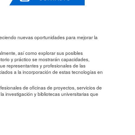
ofreciendo nuevas oportunidades para mejorar la
tualmente, así como explorar sus posibles
uctorio y práctico se mostrarán capacidades,
que representantes y profesionales de las
ciados a la incorporación de estas tecnologías en
ofesionales de oficinas de proyectos, servicios de
a investigación y bibliotecas universitarias que